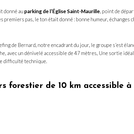
it donné au
parking de l’Église Saint-Maurille
, point de dépar
es premiers pas, le ton était donné : bonne humeur, échanges c
efing de Bernard, notre encadrant du jour, le groupe s’est éla
e, avec un dénivelé accessible de 47 mètres, Une sortie idéal
 difficulté technique.
s forestier de 10 km accessible à