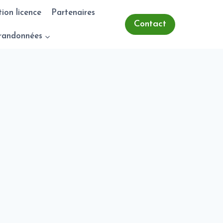
tion licence
Partenaires
Contact
randonnées