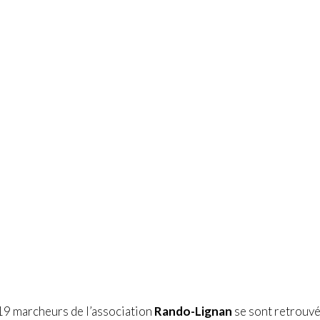
 19 marcheurs de l’association
Rando-Lignan
se sont retrouv