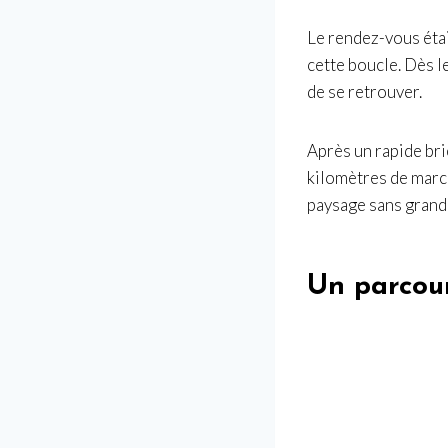
Le rendez-vous éta
cette boucle. Dès l
de se retrouver.
Après un rapide bri
kilomètres de march
paysage sans grande
Un parcour