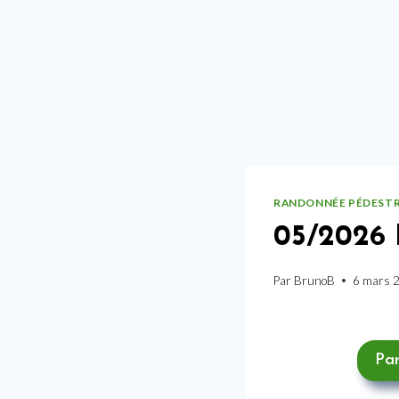
RANDONNÉE PÉDEST
05/2026 
Par
BrunoB
6 mars 
Par