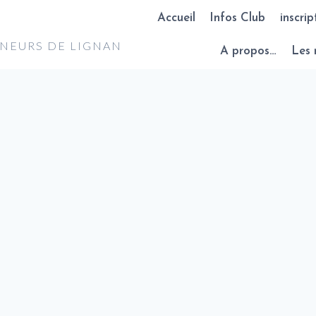
Accueil
Infos Club
inscrip
NNEURS DE LIGNAN
A propos…
Les 