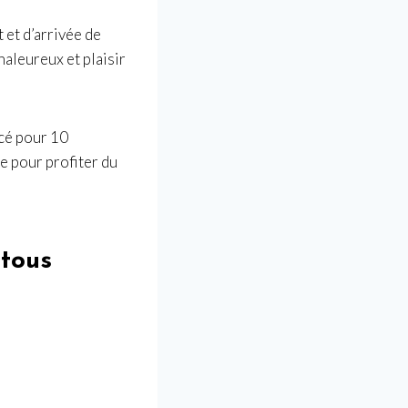
t et d’arrivée de
haleureux et plaisir
ncé pour 10
e pour profiter du
 tous