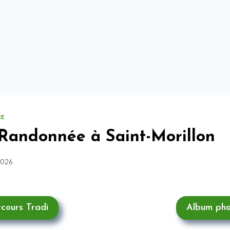
RE
Randonnée à Saint-Morillon
2026
cours Tradi
Album pho