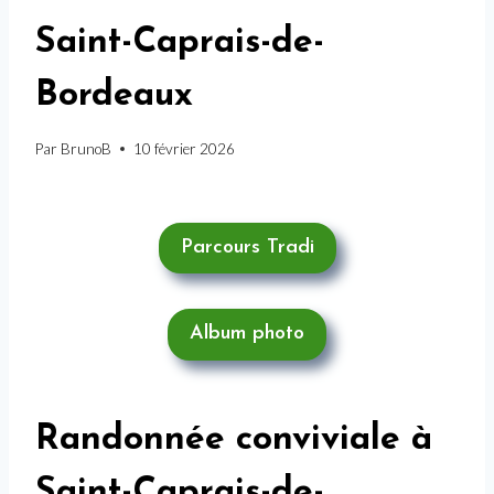
Saint-Caprais-de-
Bordeaux
Par
BrunoB
10 février 2026
Parcours Tradi
Album photo
Randonnée conviviale à
Saint-Caprais-de-