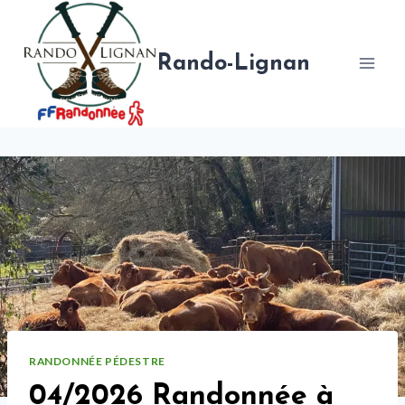
Aller
au
contenu
Rando-Lignan
RANDONNÉE PÉDESTRE
04/2026 Randonnée à