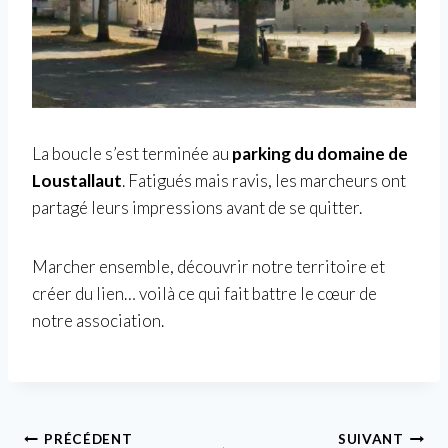
La boucle s’est terminée au
parking du domaine de
Loustallaut
. Fatigués mais ravis, les marcheurs ont
partagé leurs impressions avant de se quitter.
Marcher ensemble, découvrir notre territoire et
créer du lien… voilà ce qui fait battre le cœur de
notre association.
Navigation
PRÉCÉDENT
SUIVANT