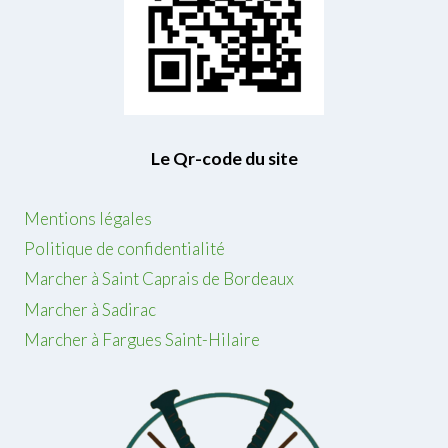
Le Qr-code du site
Mentions légales
Politique de confidentialité
Marcher à Saint Caprais de Bordeaux
Marcher à Sadirac
Marcher à Fargues Saint-Hilaire