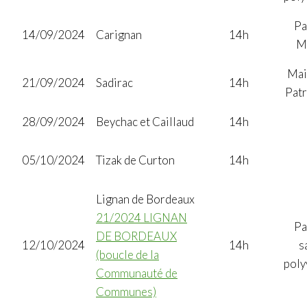
Pa
14/09/2024
Carignan
14h
M
Mai
21/09/2024
Sadirac
14h
Pat
28/09/2024
Beychac et Caillaud
14h
05/10/2024
Tizak de Curton
14h
Lignan de Bordeaux
21/2024 LIGNAN
Pa
DE BORDEAUX
12/10/2024
14h
s
(boucle de la
poly
Communauté de
Communes)