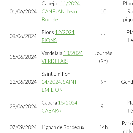
Canéjan
11/2024.
Plac
01/06/2024
CANEJAN. L’eau
10
Ra
Bourde
piqu
Rions
12/2024
Pl
08/06/2024
11
RIONS
l'
Verdelais
13/2024
Journée
15/06/2024
VERDELAIS
(9h)
Saint Emilion
22/06/2024
14/2024. SAINT-
9h
Gend
EMILION
Cabara
15/2024
Pl
29/06/2024
9h
CABARA
l'
Parki
07/09/2024
Lignan de Bordeaux
14h
poly