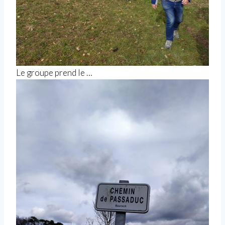
Le groupe prend le …