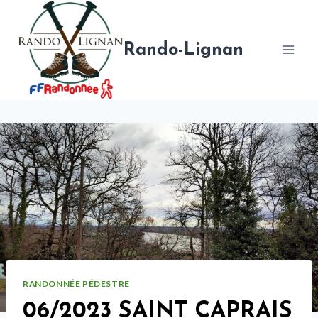
Aller
au
contenu
Rando-Lignan
RANDONNÉE PÉDESTRE
06/2023 SAINT CAPRAIS