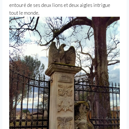
entouré de ses deux lions et deux aigles intrigue
tout le monde.