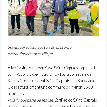
Serge, qui est sur ses terres, présente
synthétiquement le village.
A la
révolution
la paroisse Saint-Caprais s’appelait
Saint-Caprais-de-Haux. En 1913, la commune de
Saint-Caprais devient Saint-Caprais-de-Bordeaux.
C’est actuellement une commune d’environ 3500
habitants.
Puis il nous parle de l’église
. L’église de Saint-Caprais
est édifiée sur le flanc nord d’une petite colline, le