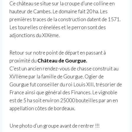
Ce château se situe sur la croupe d’une colline en
hauteur de Cambes. Le domaine fait 20 ha. Les
premières traces de la construction datent de 1571.
Les tourelles crénelées et le perron sont des
adjonctions du XIXème.
Retour sur notre point de départ en passant à
proximité du
Château de Gourgue.
C’est un ancien rendez-vous de chasse construit au
XVIIème par la famille de Gourgue. Ogier de
Gourgue fut conseiller du roi Louis XIII, trésorier de
France ainsi que général des Finances. Le vignoble
est de 5 ha soit environ 25000 bouteilles par an en
appellation côtes de bordeaux.
Une photo d’un groupe avant de rentrer !!!