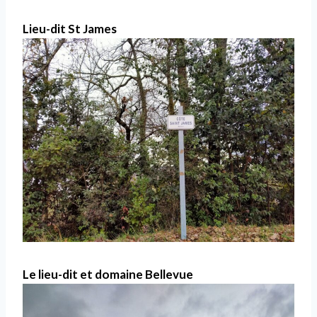
Lieu-dit St James
Le lieu-dit et domaine Bellevue