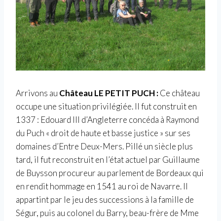
Arrivons au
Château LE PETIT PUCH :
Ce château
occupe une situation privilégiée. Il fut construit en
1337 : Edouard III d’Angleterre concéda à Raymond
du Puch « droit de haute et basse justice » sur ses
domaines d’Entre Deux-Mers. Pillé un siècle plus
tard, il fut reconstruit en l’état actuel par Guillaume
de Buysson procureur au parlement de Bordeaux qui
en rendit hommage en 1541 au roi de Navarre. Il
appartint par le jeu des successions à la famille de
Ségur, puis au colonel du Barry, beau-frère de Mme