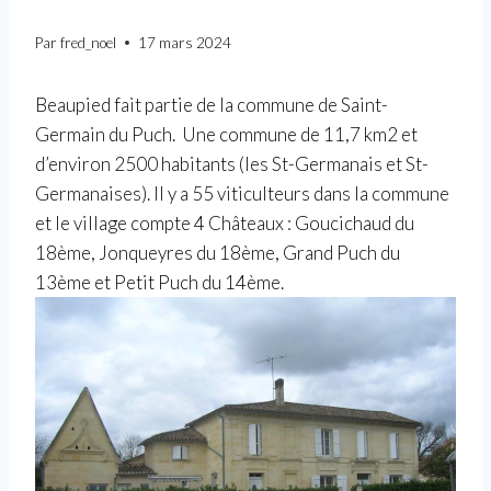
Par
fred_noel
17 mars 2024
Beaupied fait partie de la commune de Saint-
Germain du Puch. Une commune de 11,7 km2 et
d’environ 2500 habitants (les St-Germanais et St-
Germanaises). Il y a 55 viticulteurs dans la commune
et le village compte 4 Châteaux : Goucichaud du
18ème, Jonqueyres du 18ème, Grand Puch du
13ème et Petit Puch du 14ème.