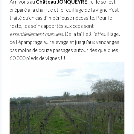
Arrivons au
Château JONQUEYRE.
Ici le sol est
préparé à la charrue et le feuillage de la vigne n’est
traité qu’en cas d’impérieuse nécessité. Pour le
reste, les soins apportés aux ceps sont
essentiellement manuels
. De la taille à l’effeuillage,
de l’épamprage au relevage et jusqu’aux vendanges,
pas moins de douze passages autour des quelques
60.000 pieds de vignes !!!