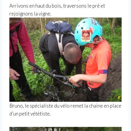
Arrivons en haut du bois, traversons le pré et
rejoignons la vigne.
Bruno, le spécialiste du vélo remet la chaine en place
d’un petit vététiste.