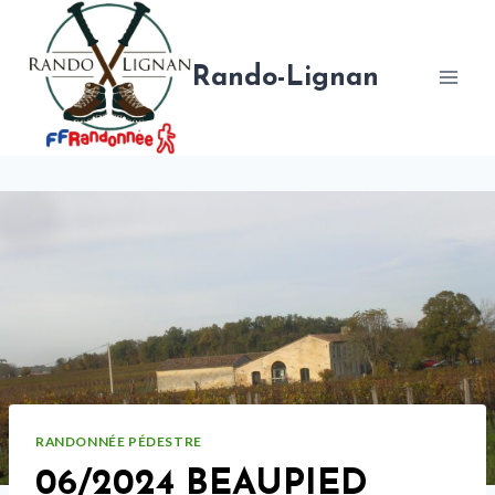
Aller
au
contenu
Rando-Lignan
RANDONNÉE PÉDESTRE
06/2024 BEAUPIED