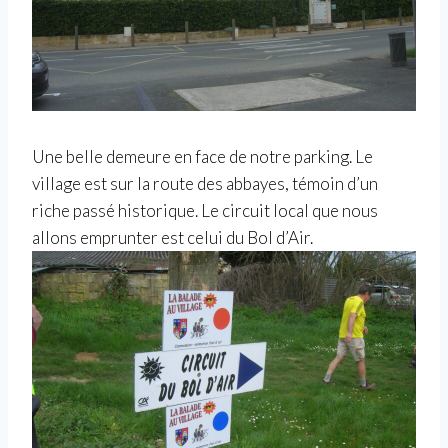
Une belle demeure en face de notre parking. Le
village est sur la route des abbayes, témoin d’un
riche passé historique. Le circuit local que nous
allons emprunter est celui du Bol d’Air.