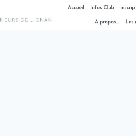
Accueil
Infos Club
inscrip
NNEURS DE LIGNAN
A propos…
Les 