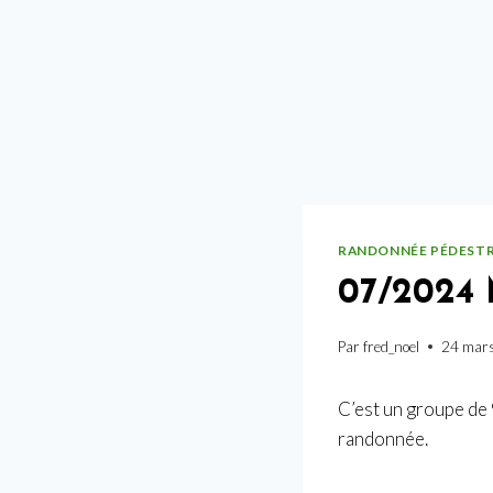
RANDONNÉE PÉDEST
07/2024
Par
fred_noel
24 mar
C’est un groupe de
randonnée.