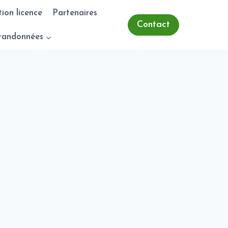
tion licence
Partenaires
Contact
randonnées