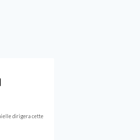
N
elle dirigera cette