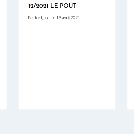
12/2021 LE POUT
Par
fred_noel
19 avril 2021