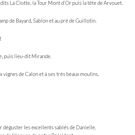
dits La Clotte, la Tour Mont d’Or puis la tête de Arvouet.
amp de Bayard, Sablon et au pré de Guillotin.
t
 puis lieu-dit Mirande.
x vignes de Calon et à ses très beaux moulins.
r déguster les excellents sablés de Danielle.