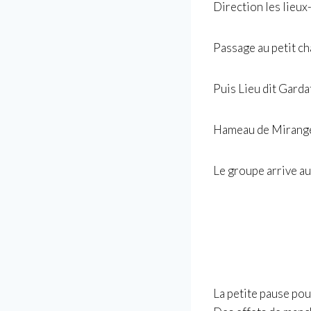
Direction les lieux-
Passage au petit ch
Puis Lieu dit Garda
Hameau de Mirange,
Le groupe arrive au
La petite pause pou