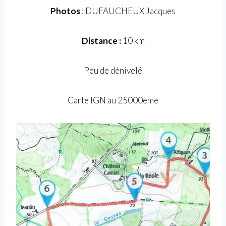
Photos
: DUFAUCHEUX Jacques
Distance :
10 km
Peu de dénivelé
Carte IGN au 25000ème