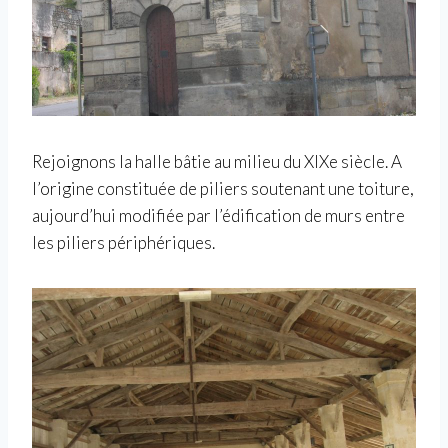
Rejoignons la halle bâtie au milieu du XIXe siècle. A
l’origine constituée de piliers soutenant une toiture,
aujourd’hui modifiée par l’édification de murs entre
les piliers périphériques.