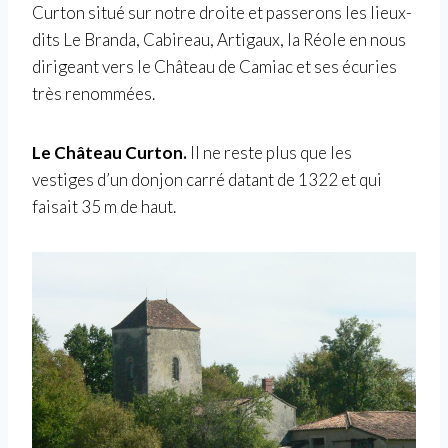
Curton situé sur notre droite et passerons les lieux-
dits Le Branda, Cabireau, Artigaux, la Réole en nous
dirigeant vers le Château de Camiac et ses écuries
très renommées.
Le Château Curton.
Il ne reste plus que les
vestiges d’un donjon carré datant de 1322 et qui
faisait 35 m de haut.