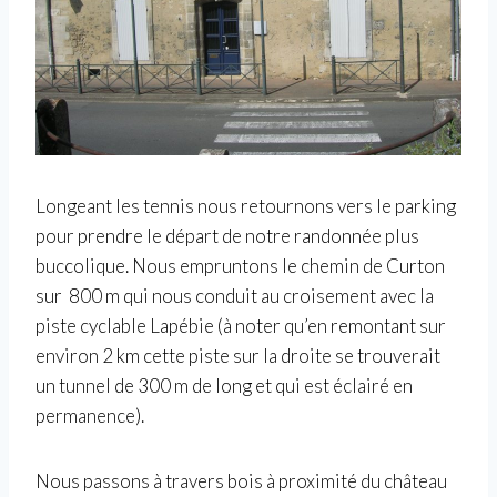
Longeant les tennis nous retournons vers le parking
pour prendre le départ de notre randonnée plus
buccolique. Nous empruntons le chemin de Curton
sur 800 m qui nous conduit au croisement avec la
piste cyclable Lapébie (à noter qu’en remontant sur
environ 2 km cette piste sur la droite se trouverait
un tunnel de 300 m de long et qui est éclairé en
permanence).
Nous passons à travers bois à proximité du château