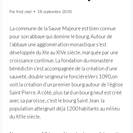
Par
fred_noel
18 septembre 2018
La commune de la Sauve Majeure est bien connue
pour son abbaye qui domine le bourg. Autour de
l’abbaye une agglomération monastique s’est
développée du XIe au XIVe siècle, marquée par une
croissance continue. La fondation du monastère
bénédictin s’est accompagnée de la création d’une
sauveté, double seigneurie foncière.Vers 1090,on
voit la création d’un premier bourg autour de l’église
Saint Pierre. A côté, plus tard un bourg neuf est créé
avec sa paroisse, c’est le bourg Saint Jean. la
population atteignait déjà 1200 habitants au milieu
du XIIIe siècle.