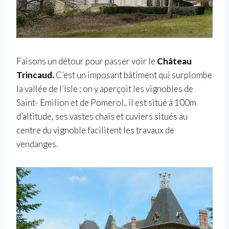
Faisons un détour pour passer voir le
Château
Trincaud.
C’est un imposant bâtiment qui surplombe
la vallée de l’Isle ; on y aperçoit les vignobles de
Saint- Emilion et de Pomerol.. il est situé à 100m
d’altitude, ses vastes chais et cuviers situés au
centre du vignoble facilitent les travaux de
vendanges.