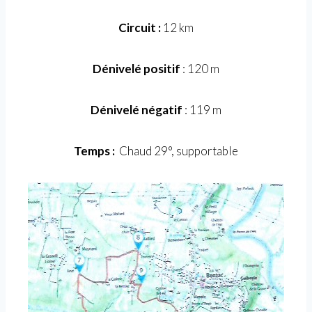
Circuit :
12 km
Dénivelé positif
: 120 m
Dénivelé négatif
: 119 m
Temps :
Chaud 29°, supportable