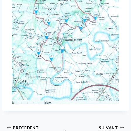
Navigation
PRÉCÉDENT
SUIVANT