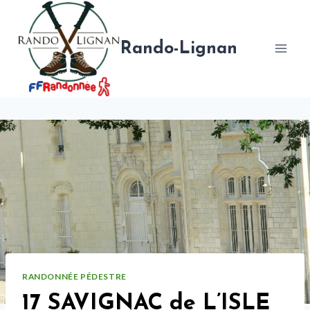
Aller
au
contenu
Rando-Lignan
RANDONNÉE PÉDESTRE
17 SAVIGNAC de L’ISLE