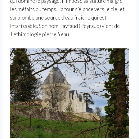
qui domine le paysage, il impose sa stature malgré
les méfaits du temps. La tour s’élance vers le ciel et
surplombe une source d’eau fraîche qui est
intarissable. Son nom Payraud (Peyraud) vient de
l’éthimologie pierre à eau.