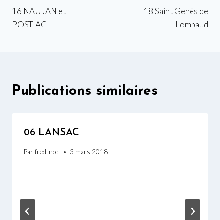
16 NAUJAN et
18 Saint Genès de
de
POSTIAC
Lombaud
l’article
Publications similaires
06 LANSAC
Par
fred_noel
3 mars 2018