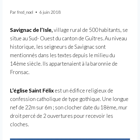
Par
fred_noel
6 juin 2018
Savignac de l’Isle,
village rural de 500 habitants, se
situe au Sud- Ouest du canton de Guîtres. Au niveau
historique, les seigneurs de Savignac sont
mentionnés dans les textes depuis le milieu du
14ème siècle. Ils appartenaient à la baronnie de
Fronsac.
L’église Saint Félix
est un édifice religieux de
confession catholique de type gothique. Une longue
nef de 22m sur 6m ; son clocher date du 18ème, mur
droit percé de 2 ouvertures pour recevoir les
cloches.