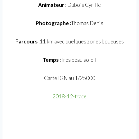
Animateur
: Dubois Cyrille
Photographe :
Thomas Denis
P
arcours
:11 km avec quelques zones boueuses
Temps :
Très beau soleil
Carte IGN au 1/25000
2018-12-trace