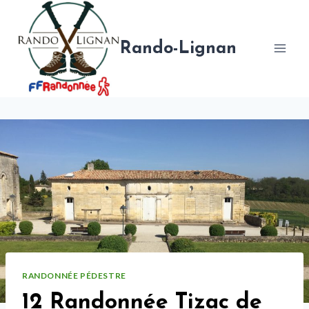
Aller
au
contenu
Rando-Lignan
RANDONNÉE PÉDESTRE
12 Randonnée Tizac de