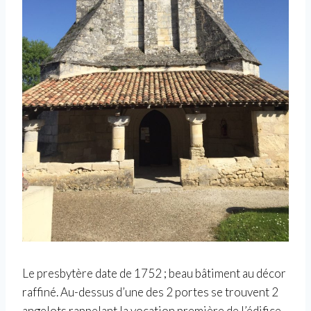
Le presbytère date de 1752 ; beau bâtiment au décor
raffiné. Au-dessus d’une des 2 portes se trouvent 2
angelots rappelant la vocation première de l’édifice.