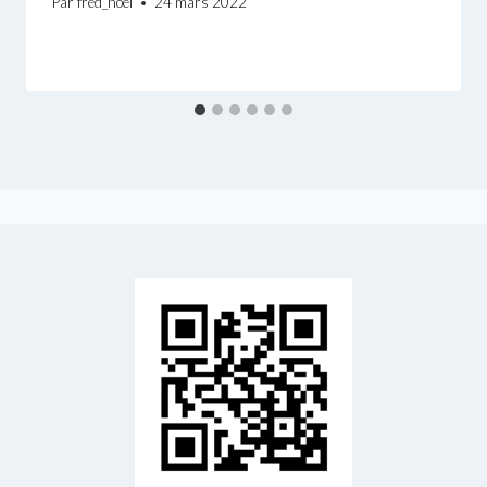
Par
fred_noel
24 mars 2022