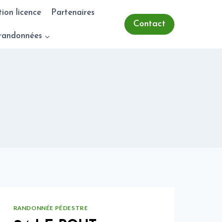
tion licence
Partenaires
Contact
randonnées
RANDONNÉE PÉDESTRE