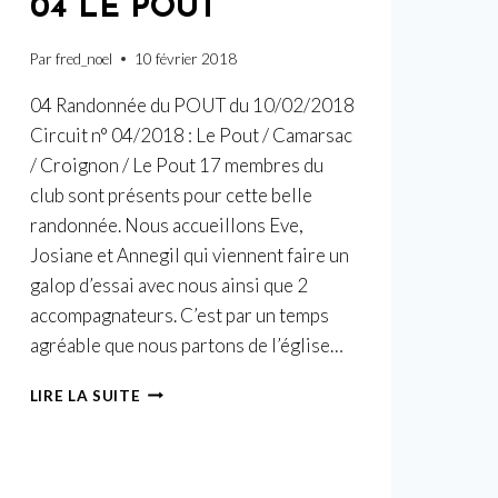
04 LE POUT
Par
fred_noel
10 février 2018
04 Randonnée du POUT du 10/02/2018
Circuit n° 04/2018 : Le Pout / Camarsac
/ Croignon / Le Pout 17 membres du
club sont présents pour cette belle
randonnée. Nous accueillons Eve,
Josiane et Annegil qui viennent faire un
galop d’essai avec nous ainsi que 2
accompagnateurs. C’est par un temps
agréable que nous partons de l’église…
04
LIRE LA SUITE
LE
POUT