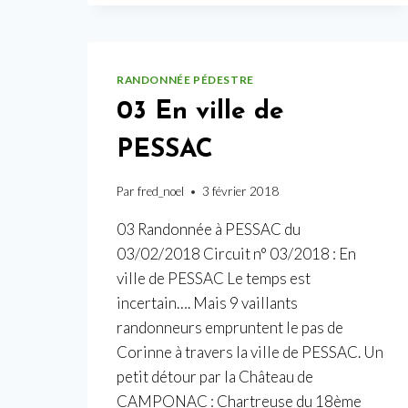
RANDONNÉE PÉDESTRE
03 En ville de
PESSAC
Par
fred_noel
3 février 2018
03 Randonnée à PESSAC du
03/02/2018 Circuit n° 03/2018 : En
ville de PESSAC Le temps est
incertain…. Mais 9 vaillants
randonneurs empruntent le pas de
Corinne à travers la ville de PESSAC. Un
petit détour par la Château de
CAMPONAC : Chartreuse du 18ème