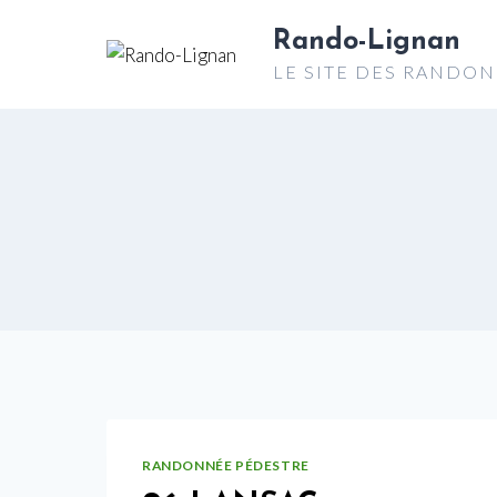
Aller
Rando-Lignan
au
LE SITE DES RANDO
contenu
RANDONNÉE PÉDESTRE