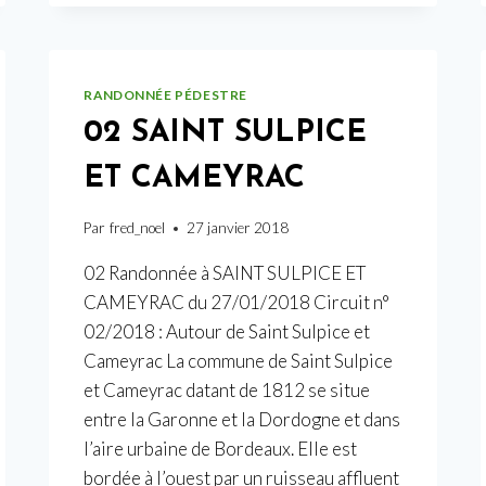
RANDONNÉE PÉDESTRE
02 SAINT SULPICE
ET CAMEYRAC
Par
fred_noel
27 janvier 2018
02 Randonnée à SAINT SULPICE ET
CAMEYRAC du 27/01/2018 Circuit n°
02/2018 : Autour de Saint Sulpice et
Cameyrac La commune de Saint Sulpice
et Cameyrac datant de 1812 se situe
entre la Garonne et la Dordogne et dans
l’aire urbaine de Bordeaux. Elle est
bordée à l’ouest par un ruisseau affluent