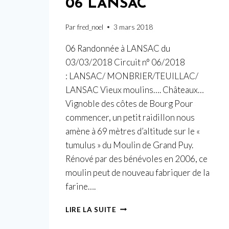
06 LANSAC
Par
fred_noel
3 mars 2018
06 Randonnée à LANSAC du
03/03/2018 Circuit n° 06/2018
: LANSAC/ MONBRIER/TEUILLAC/
LANSAC Vieux moulins…. Châteaux…
Vignoble des côtes de Bourg Pour
commencer, un petit raidillon nous
amène à 69 mètres d’altitude sur le «
tumulus » du Moulin de Grand Puy.
Rénové par des bénévoles en 2006, ce
moulin peut de nouveau fabriquer de la
farine….
06
LIRE LA SUITE
LANSAC