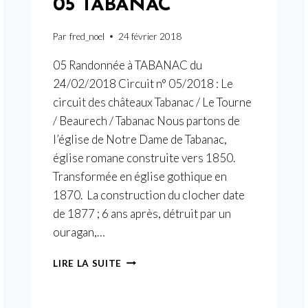
05 TABANAC
Par
fred_noel
24 février 2018
05 Randonnée à TABANAC du
24/02/2018 Circuit n° 05/2018 : Le
circuit des châteaux Tabanac / Le Tourne
/ Beaurech / Tabanac Nous partons de
l’église de Notre Dame de Tabanac,
église romane construite vers 1850.
Transformée en église gothique en
1870. La construction du clocher date
de 1877 ; 6 ans après, détruit par un
ouragan,…
05
LIRE LA SUITE
TABANAC