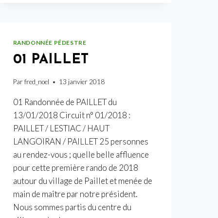
RANDONNÉE PÉDESTRE
01 PAILLET
Par
fred_noel
13 janvier 2018
01 Randonnée de PAILLET du
13/01/2018 Circuit n° 01/2018 :
PAILLET / LESTIAC / HAUT
LANGOIRAN / PAILLET 25 personnes
au rendez-vous ; quelle belle affluence
pour cette première rando de 2018
autour du village de Paillet et menée de
main de maître par notre président.
Nous sommes partis du centre du