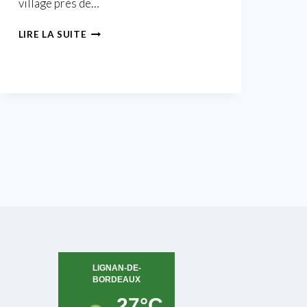
village près de…
01
LIRE LA SUITE
PAILLET