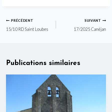
Navigation
PRÉCÉDENT
SUIVANT
15/10 RD Saint Loubes
17/2025 Canéjan
de
l’article
Publications similaires