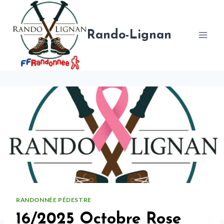
Aller
au
contenu
Rando-Lignan
RANDONNÉE PÉDESTRE
16/2025 Octobre Rose