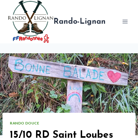
Aller
au
contenu
Rando-Lignan
RANDO DOUCE
15/10 RD Saint Loubes