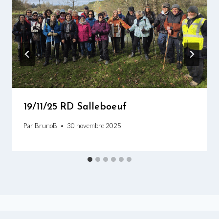
19/11/25 RD Salleboeuf
Par
BrunoB
30 novembre 2025