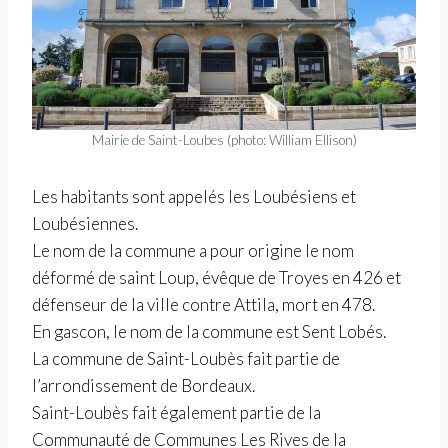
Mairie de Saint-Loubes (photo: William Ellison)
Les habitants sont appelés les Loubésiens et
Loubésiennes.
Le nom de la commune a pour origine le nom
déformé de saint Loup, évêque de Troyes en 426 et
défenseur de la ville contre Attila, mort en 478.
En gascon, le nom de la commune est Sent Lobés.
La commune de Saint-Loubès fait partie de
l’arrondissement de Bordeaux.
Saint-Loubès fait également partie de la
Communauté de Communes Les Rives de la