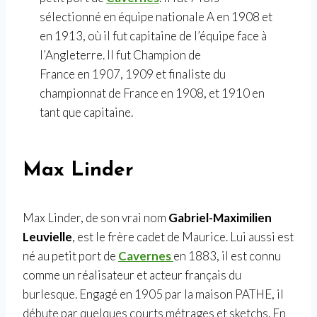
sélectionné en équipe nationale A en 1908 et
en 1913, où il fut capitaine de l’équipe face à
l’Angleterre. Il fut Champion de
France en 1907, 1909 et finaliste du
championnat de France en 1908, et 1910 en
tant que capitaine.
Max Linder
Max Linder, de son vrai nom
Gabriel-Maximilien
Leuvielle
, est le frère cadet de Maurice. Lui aussi est
né au petit port de
Cavernes
en 1883, il est connu
comme un réalisateur et acteur français du
burlesque. Engagé en 1905 par la maison PATHE, il
débute par quelques courts métrages et sketchs. En