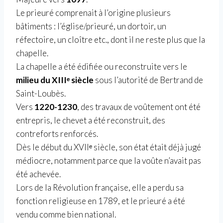
Le prieuré comprenait à l’origine plusieurs
bâtiments : l’église/prieuré, un dortoir, un
réfectoire, un cloître etc., dont il ne reste plus que la
chapelle.
La chapelle a été édifiée ou reconstruite vers le
milieu du XIIIᵉ siècle
sous l’autorité de Bertrand de
Saint-Loubès.
Vers
1220-1230
, des travaux de voûtement ont été
entrepris, le chevet a été reconstruit, des
contreforts renforcés.
Dès le début du XVIIᵉ siècle, son état était déjà jugé
médiocre, notamment parce que la voûte n’avait pas
été achevée.
Lors de la Révolution française, elle a perdu sa
fonction religieuse en 1789, et le prieuré a été
vendu comme bien national.