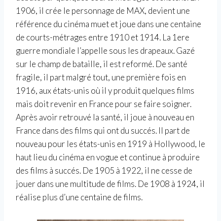
1906, il crée le personnage de MAX, devient une
référence du cinéma muet et joue dans une centaine
de courts-métrages entre 1910 et 1914. La 1ere
guerre mondiale l’appelle sous les drapeaux. Gazé
sur le champ de bataille, il est reformé. De santé
fragile, il part malgré tout, une première fois en
1916, aux états-unis où il y produit quelques films
mais doit revenir en France pour se faire soigner.
Après avoir retrouvé la santé, il joue à nouveau en
France dans des films qui ont du succés. Il part de
nouveau pour les états-unis en 1919 à Hollywood, le
haut lieu du cinéma en vogue et continue à produire
des films à succés. De 1905 à 1922, il ne cesse de
jouer dans une multitude de films. De 1908 à 1924, il
réalise plus d’une centaine de films.