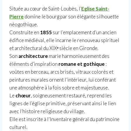
Située au cœur de Saint-Loubès, l’
Eglise Saint-
Pierre
domine le bourg par son élégante silhouette
néogothique.
Construite en
1855
sur l’emplacement d’un ancien
édifice médiéval, elle incarne le renouveau spirituel
et architectural du XIXᵉ siècle en Gironde.
Son
architecture
marie harmonieusement des
éléments d’inspiration
romane et gothique
:
voûtes en berceau, arcs brisés, vitraux colorés et
peintures murales ornent l’intérieur, lui conférant
une atmosphère à la fois sobre et majestueuse.
Le
chœur
, soigneusement restauré, reprend les
lignes de l’église primitive, préservant ainsi le lien
avec l’histoire religieuse du village.
Elle est inscrite à l’Inventaire général du patrimoine
culturel.