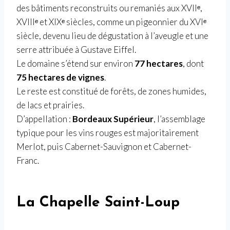
des bâtiments reconstruits ou remaniés aux XVIIᵉ,
XVIIIᵉ et XIXᵉ siècles, comme un pigeonnier du XVIᵉ
siècle, devenu lieu de dégustation à l’aveugle et une
serre attribuée à Gustave Eiffel.
Le domaine s’étend sur environ
77 hectares
, dont
75 hectares de vignes
.
Le reste est constitué de forêts, de zones humides,
de lacs et prairies.
D’appellation :
Bordeaux Supérieur
, l’assemblage
typique pour les vins rouges est majoritairement
Merlot, puis Cabernet-Sauvignon et Cabernet-
Franc.
La Chapelle Saint-Loup