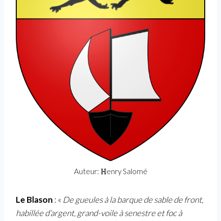
Auteur: ℍenry Salomé
Le Blason
: «
De gueules à la barque de sable de front,
habillée d’argent, grand-voile à senestre et foc à