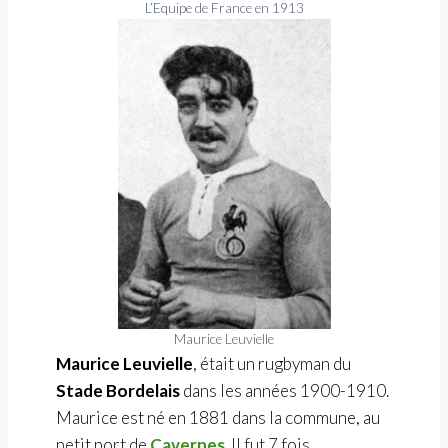
L’Equipe de France en 1913
Maurice Leuvielle
Maurice Leuvielle
, était un rugbyman du
Stade Bordelais
dans les années 1900-1910.
Maurice est né en 1881 dans la commune, au
petit port de
Cavernes
. Il fut 7 fois