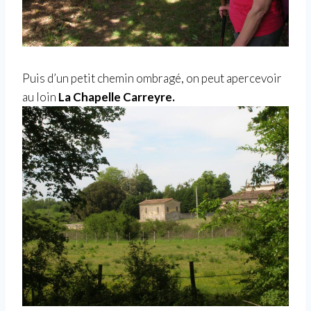
Puis d’un petit chemin ombragé, on peut apercevoir
au loin
La Chapelle Carreyre.