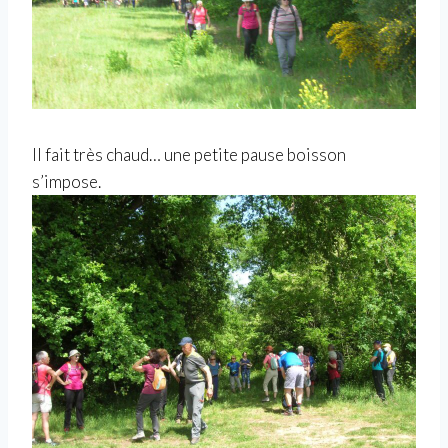
Il fait très chaud… une petite pause boisson
s’impose.