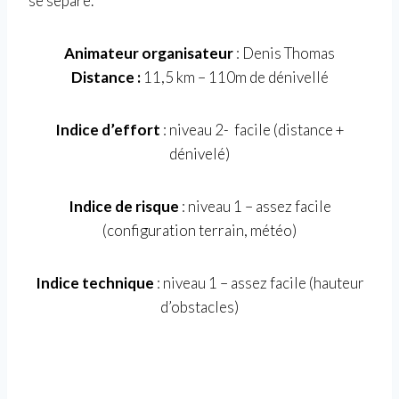
se sépare.
Animateur organisateur
: Denis Thomas
Distance :
11,5 km – 110m de dénivellé
Indice d’effort
: niveau 2- facile (distance +
dénivelé)
Indice de risque
: niveau 1 – assez facile
(configuration terrain, météo)
Indice technique
: niveau 1 – assez facile (hauteur
d’obstacles)