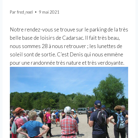
Par
fred_noel
9 mai 2021
Notre rendez-vous se trouve sur le parking de la très
belle base de loisirs de Cadarsac. Il fait très beau,
nous sommes 28 à nous retrouver ; les lunettes de
soleil sont de sortie. C’est Denis qui nous emmène
pour une randonnée très nature et très verdoyante.