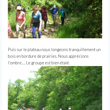
Puis sur le plateau nous longeons tranquillement un
bois en bordure de prairies. Nous apprécions
l’ombre…. Le groupe est bien étalé.