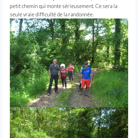
petit chemin qui monte sérieusement. Ce sera la
seule vraie difficulté de la randonnée.