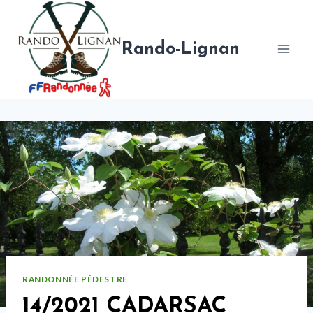
Aller
au
contenu
Rando-Lignan
RANDONNÉE PÉDESTRE
14/2021 CADARSAC