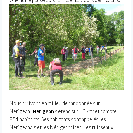
Une autre pause boisson….. et toujours des acacias.
Nous arrivons en milieu de randonnée sur
Nérigean..
Nérigean
s’étend sur 10 km² et compte
854 habitants. Ses habitants sont appelés les
Nérigeanais et les Nérigeanaises. Les ruisseaux