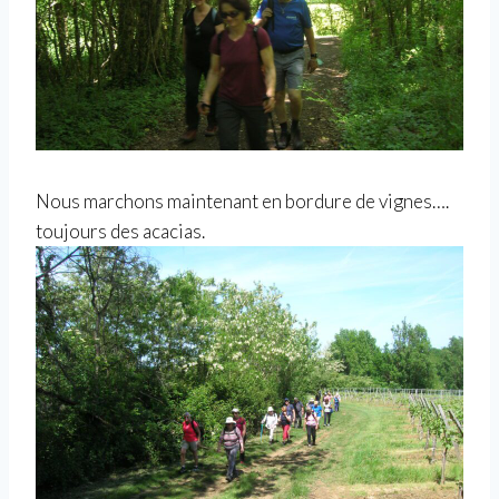
Nous marchons maintenant en bordure de vignes….
toujours des acacias.