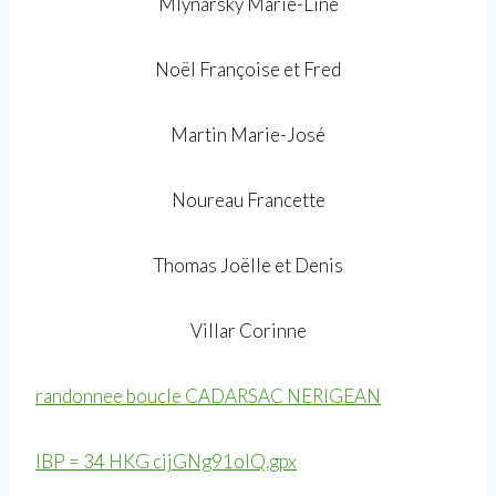
Mlynarsky Marie-Line
Noël Françoise et Fred
Martin Marie-José
Noureau Francette
Thomas Joëlle et Denis
Villar Corinne
randonnee boucle CADARSAC NERIGEAN
IBP = 34 HKG cijGNg91oIQ.gpx