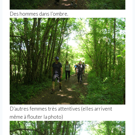
Des hommes dans l’ombre.
D’autres femmes très attentives (elles arrivent
même à flouter la photo)