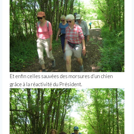
Et enfin celles sauvées des morsures d’un chien
grâce à la réactivité du Président.