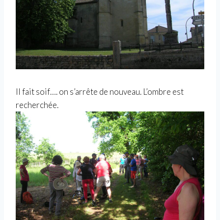
Il fait soif…. on s’arrête de nouveau. L’ombre est
recherchée.