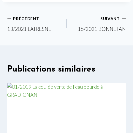
Navigation
PRÉCÉDENT
SUIVANT
13/2021 LATRESNE
15/2021 BONNETAN
de
l’article
Publications similaires