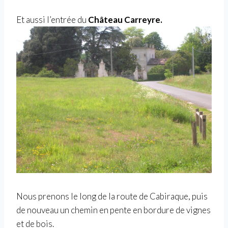
Et aussi l’entrée du
Château Carreyre.
Nous prenons le long de la route de Cabiraque, puis
de nouveau un chemin en pente en bordure de vignes
et de bois.