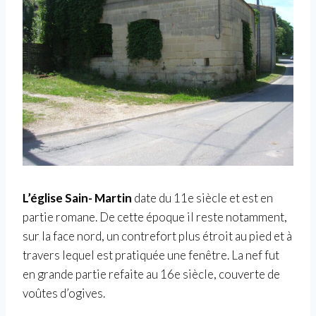
L’église
Sain- Martin
date du 11e siècle et est en
partie romane. De cette époque il reste notamment,
sur la face nord, un contrefort plus étroit au pied et à
travers lequel est pratiquée une fenêtre. La nef fut
en grande partie refaite au 16e siècle, couverte de
voûtes d’ogives.