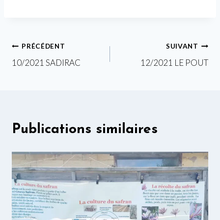
Navigation
PRÉCÉDENT
SUIVANT
10/2021 SADIRAC
12/2021 LE POUT
de
l’article
Publications similaires