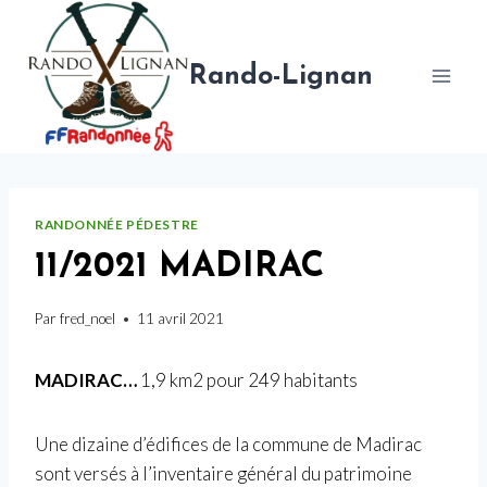
Aller
au
contenu
Rando-Lignan
RANDONNÉE PÉDESTRE
11/2021 MADIRAC
Par
fred_noel
11 avril 2021
MADIRAC…
1,9 km2 pour 249 habitants
Une dizaine d’édifices de la commune de Madirac
sont versés à l’inventaire général du patrimoine