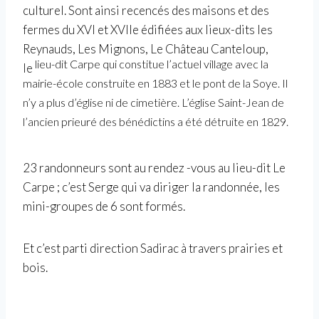
culturel.
Sont ainsi recencés des maisons et des
fermes du XVI et XVIIe édifiées aux lieux-dits les
Reynauds, Les Mignons, Le Château Canteloup,
lieu-dit Carpe qui constitue l’actuel village avec la
le
mairie-école construite en 1883 et le pont de la Soye. Il
n’y a plus d’église ni de cimetière. L’église Saint-Jean de
l’ancien prieuré des bénédictins a été détruite en 1829.
23 randonneurs sont au rendez -vous au lieu-dit Le
Carpe ; c’est Serge qui va diriger la randonnée, les
mini-groupes de 6 sont formés.
Et c’est parti direction Sadirac à travers prairies et
bois.