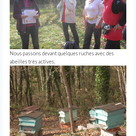
Nous passons devant quelques ruches avec des
abeilles très actives.