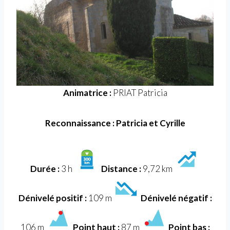
Animatrice :
PRIAT Patricia
Reconnaissance : Patricia et Cyrille
Durée :
3 h
Distance :
9,72 km
Dénivelé positif :
109 m
Dénivelé négatif :
106 m
Point haut :
87 m
Point bas :