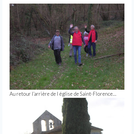
Au retour l’arrière de l église de Saint-Florence…