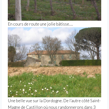
En cours de route une jolie bâtisse….
Une belle vue sur la Dordogne. De l’autre côté Saint-
Magne de Castillon où nous randonnerons dans 3