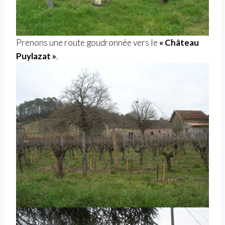
Prenons une route goudronnée vers le
« Château
Puylazat »
.