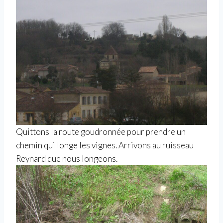
Quittons la route goudronnée pour prendre un
chemin qui longe les vignes. Arrivons au ruisseau
Reynard que nous longeons.