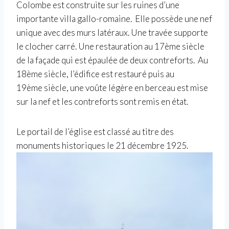
Colombe est construite sur les ruines d’une
importante villa
gallo-romaine. Elle possède une nef
unique avec des murs latéraux. Une travée supporte
le clocher carré. Une
restauration au 17ème siècle
de la façade qui est épaulée de deux contreforts. Au
18ème siècle, l’édifice est restauré puis au
19ème siècle, une voûte légère en berceau est mise
sur la nef et les contreforts sont remis en état.
Le portail de l’église est classé au titre des
monuments historiques le
21 décembre 1925.