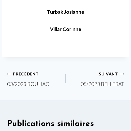
Turbak Josianne
Villar Corinne
Navigation
PRÉCÉDENT
SUIVANT
03/2023 BOULIAC
05/2023 BELLEBAT
de
l’article
Publications similaires