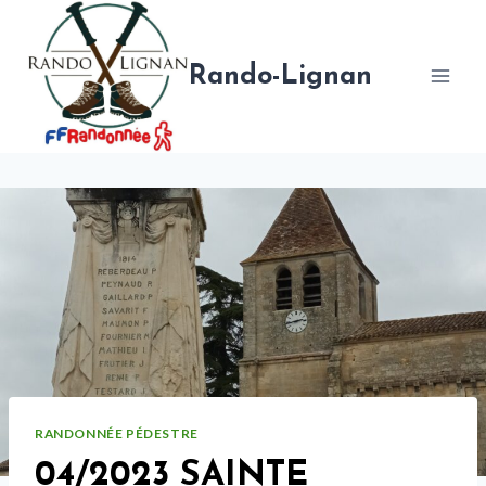
Aller
au
contenu
Rando-Lignan
RANDONNÉE PÉDESTRE
04/2023 SAINTE