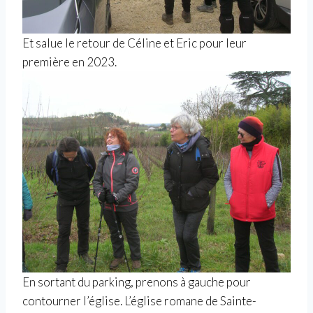
Et salue le retour de Céline et Eric pour leur
première en 2023.
En sortant du parking, prenons à gauche pour
contourner l’église. L’église
romane
de Sainte-