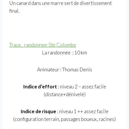
Un canard dans une marre sert de divertissement
final.
Trace. randonnee-Ste Colombe
La randonnée : 10 km
Animateur : Thomas Denis
Indice d’effort
: niveau 2 – assez facile
(distance+dénivelé)
Indice de risque
: niveau 1 ++ assez facile
(configuration terrain, passages boueux, racines)