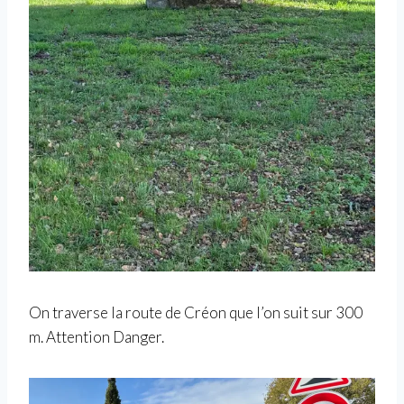
On traverse la route de Créon que l’on suit sur 300
m. Attention Danger.