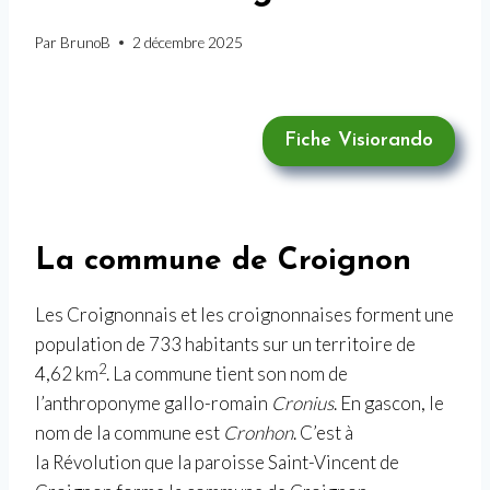
Par
BrunoB
2 décembre 2025
Fiche Visiorando
La commune de Croignon
Les Croignonnais et les croignonnaises forment une
population de 733 habitants sur un territoire de
2
4,62 km
. La commune tient son nom de
l’anthroponyme gallo-romain
Cronius
. En gascon, le
nom de la commune est
Cronhon
. C’est à
la Révolution que la paroisse Saint-Vincent de