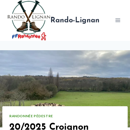
Aller
au
contenu
Rando-Lignan
RANDONNÉE PÉDESTRE
20/2025 Croignon