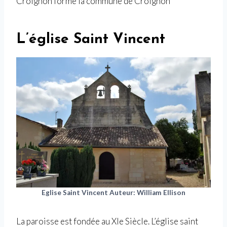
Croignon forme la commune de Croignon
L’église Saint Vincent
Eglise Saint Vincent Auteur: William Ellison
La paroisse est fondée au XIe Siècle. L’église saint