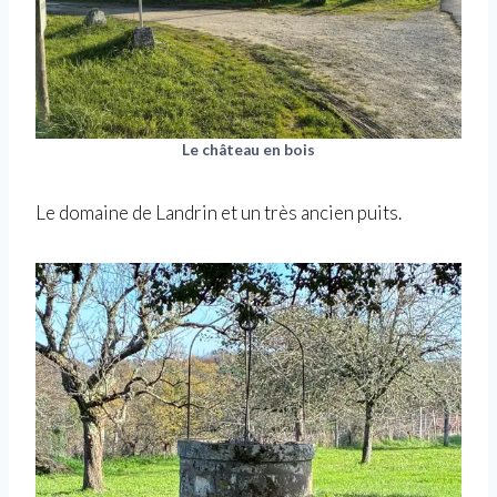
Le château en bois
Le domaine de Landrin et un très ancien puits.