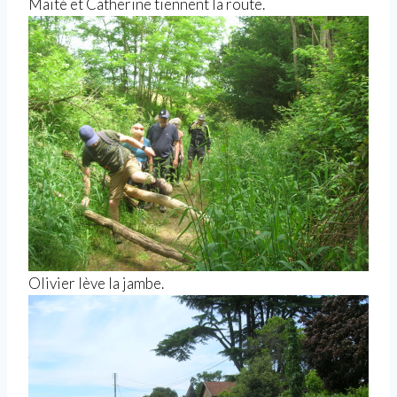
Maïté et Catherine tiennent la route.
Olivier lève la jambe.