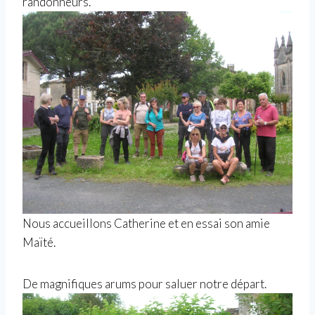
randonneurs.
Nous accueillons Catherine et en essai son amie
Maïté.
De magnifiques arums pour saluer notre départ.