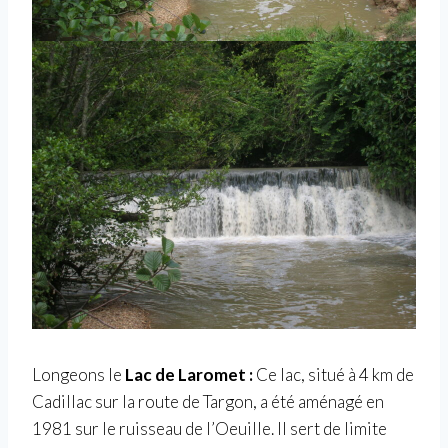
Longeons le
Lac de Laromet :
Ce lac, situé à 4 km de
Cadillac sur la route de Targon, a été aménagé en
1981 sur le ruisseau de l’Oeuille. Il sert de limite