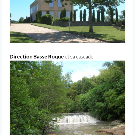
Direction Basse Roque
et sa cascade.