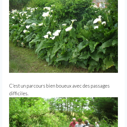
C’est un parcours bien boueux avec des passages
difficiles.