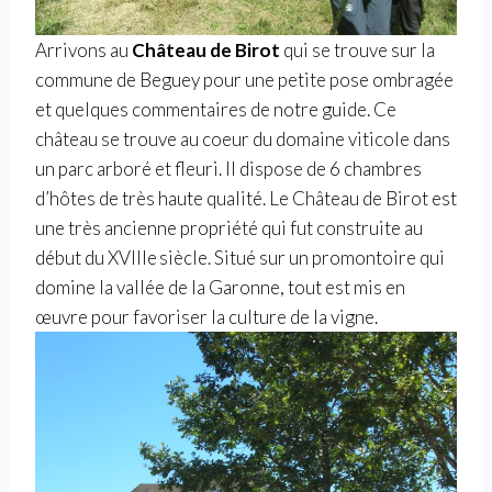
Arrivons au
Château de Birot
qui se trouve sur la
commune de Beguey pour une petite pose ombragée
et quelques commentaires de notre guide. Ce
château se trouve au coeur du domaine viticole dans
un parc arboré et fleuri. Il dispose de 6 chambres
d’hôtes de très haute qualité. Le Château de Birot est
une très ancienne propriété qui fut construite au
début du XVIIIe
siècle. Situé sur un promontoire qui
domine la vallée de la Garonne, tout est mis en
œuvre pour favoriser la culture de la vigne.