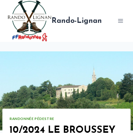
Aller
au
contenu
Rando-Lignan
RANDONNÉE PÉDESTRE
10/2024 LE BROUSSEY