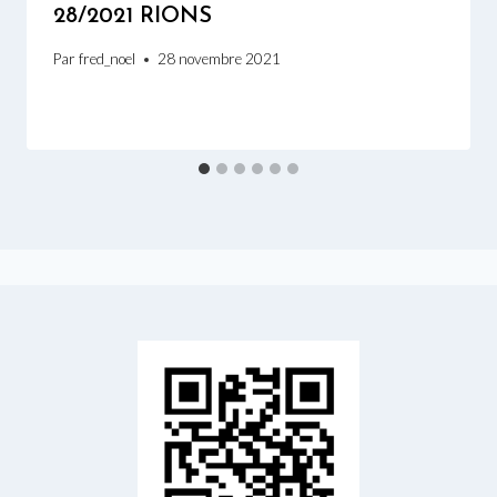
28/2021 RIONS
Par
fred_noel
28 novembre 2021