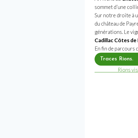
sommet d’une collin
Sur notre droite à
du château de Payre
générations. Le vi
Cadillac Côtes d
En fin de parcours d
Traces Rions
Rions viso