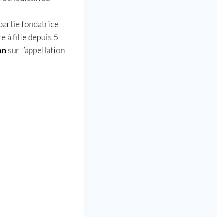
partie fondatrice
 à fille depuis 5
an
sur l’appellation