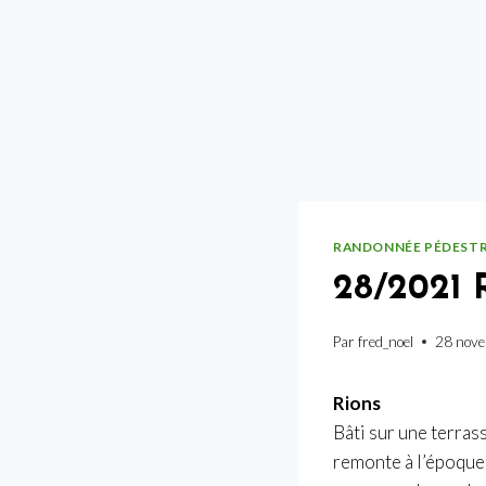
RANDONNÉE PÉDEST
28/2021
Par
fred_noel
28 nov
Rions
Bâti sur une terra
remonte à l’époque