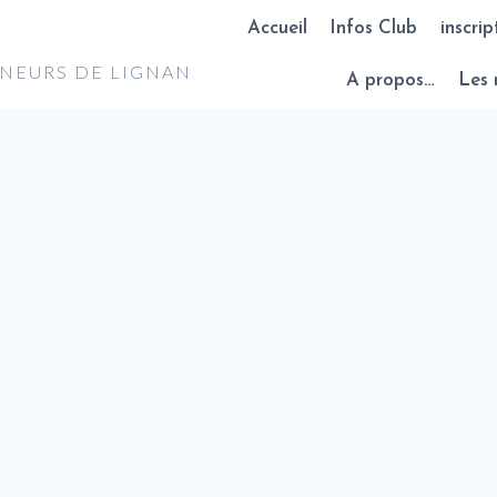
Accueil
Infos Club
inscrip
NNEURS DE LIGNAN
A propos…
Les 