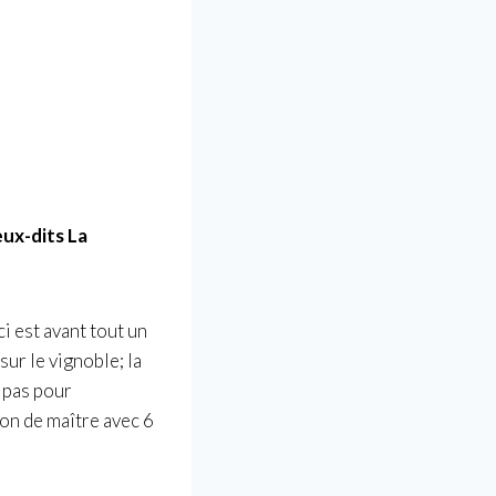
eux-dits La
i est avant tout un
sur le vignoble; la
t pas pour
son de maître avec 6