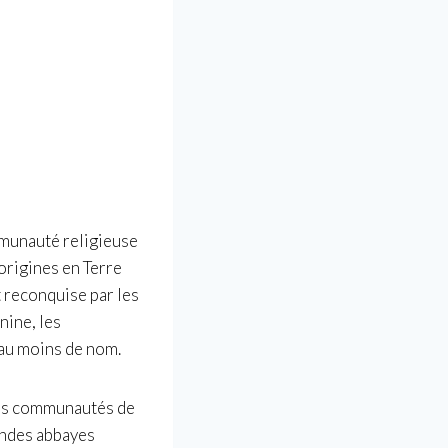
munauté religieuse
origines en Terre
t reconquise par les
nine, les
 au moins de nom.
Les communautés de
andes abbayes