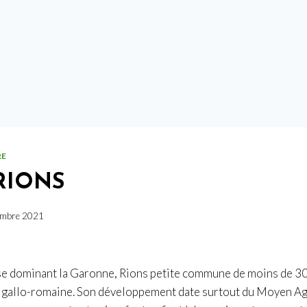
RE
 RIONS
embre 2021
sse dominant la Garonne, Rions petite commune de moins de 30
 gallo-romaine. Son développement date surtout du Moyen Ag