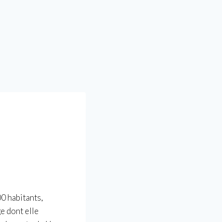
0 habitants,
e dont elle