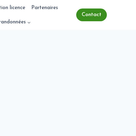
tion licence
Partenaires
Contact
randonnées