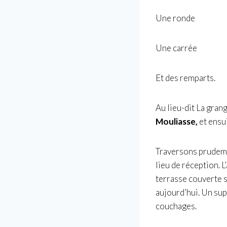
Une ronde
Une carrée
Et des remparts.
Au lieu-dit La gran
Mouliasse,
et ensu
Traversons prudem
lieu de réception. L
terrasse couverte s
aujourd’hui. Un sup
couchages.