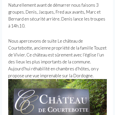
Naturellement avant de démarrer nous faisons 3
groupes. Denis, Jacques, Fred aux avants, Marc et
Bernard en sécurité arrière. Denis lance les troupes
à 14h.10.
Nous apercevons de suite Le château de
Courtebotte, ancienne propriété de la famille Touzet
de Vivier. Ce château est sûrement avec l’église l’un
des lieux les plus importants de la commune.
Aujourd’hui réhabilité en chambres d’hôtes, on y
propose une vue imprenable sur la Dordogne.