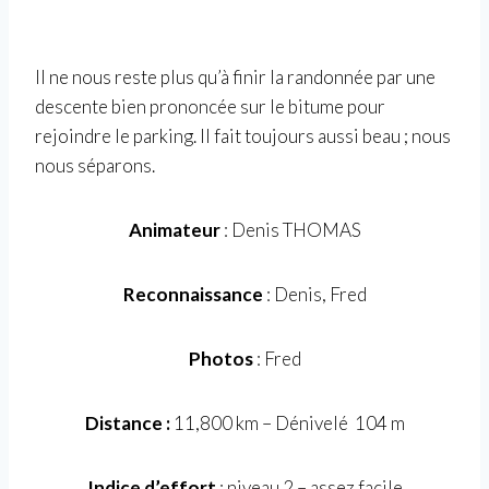
Il ne nous reste plus qu’à finir la randonnée par une
descente bien prononcée sur le bitume pour
rejoindre le parking. Il fait toujours aussi beau ; nous
nous séparons.
Animateur
: Denis THOMAS
Reconnaissance
: Denis, Fred
Photos
: Fred
Distance :
11,800 km – Dénivelé 104 m
Indice d’effort
: niveau 2 – assez facile