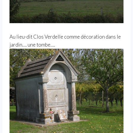
Au lieu-dit Clos Verdelle comme décoration dans le
jardin…. une tombe….