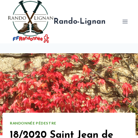
Aller
au
contenu
Rando-Lignan
RANDONNÉE PÉDESTRE
18/2020 Saint Jean de