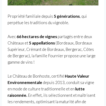
Propriété familiale depuis
5 générations
, qui
perpétue les traditions du vignoble.
Avec
66 hectares de vignes
partagés entre deux
Châteaux et
5 appellations
(Bordeaux, Bordeaux
Supérieur, Crémant de Bordeaux, Bergerac, Côtes
de Bergerac), la famille Fournier propose une large
gamme de vins !
Le Château de Bonhoste, certifié
Haute Valeur
Environnementale
depuis 2013, conduit sa vigne
en mode de culture traditionnelle et en
lutte
raisonnée.
En effet, ils sélectionnent et maîtrisent
les rendements, optimisant la maturité afin de