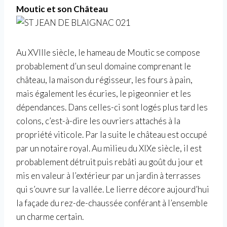
Moutic et son Château
Au XVIIIe siècle, le hameau de Moutic se compose
probablement d’un seul domaine comprenant le
château, la maison du régisseur, les fours à pain,
mais également les écuries, le pigeonnier et les
dépendances. Dans celles-ci sont logés plus tard les
colons, c’est-à-dire les ouvriers attachés à la
propriété viticole. Par la suite le château est occupé
par un notaire royal. Au milieu du XIXe siècle, il est
probablement détruit puis rebâti au goût du jour et
mis en valeur à l’extérieur par un jardin à terrasses
qui s’ouvre sur la vallée. Le lierre décore aujourd’hui
la façade du rez-de-chaussée conférant à l’ensemble
un charme certain.