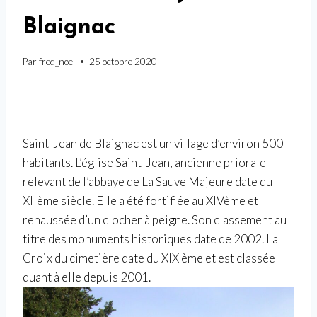
Blaignac
Par
fred_noel
25 octobre 2020
Saint-Jean de Blaignac est un village d’environ 500
habitants. L’église Saint-Jean, ancienne priorale
relevant de l’abbaye de La Sauve Majeure date du
XIIème siècle. Elle a été fortifiée au XIVème et
rehaussée d’un clocher à peigne. Son classement au
titre des monuments historiques date de 2002. La
Croix du cimetière date du XIX ème et est classée
quant à elle depuis 2001.