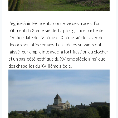
L’église Saint-Vincent a conservé des traces d’un
bâtiment du XIème siècle. La plus grande partie de
l’édifice date des VIIème et XIIème siècles avec des
décors sculptés romans. Les siècles suivants ont
laissé leur empreinte avec la fortification du clocher
et un bas-côté gothique du XVIème siècle ainsi que
des chapelles du XVIIIème siècle.