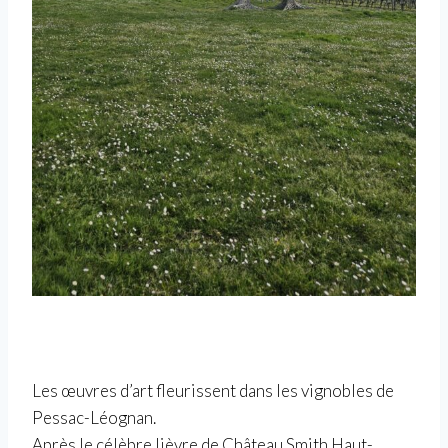
Les œuvres d’art fleurissent dans les vignobles de
Pessac-Léognan.
Après le célèbre lièvre de Château Smith Haut-