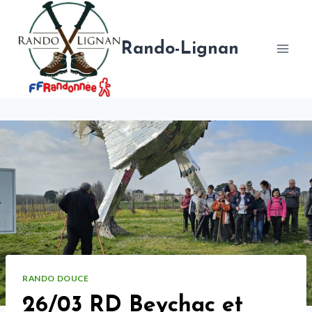
Aller
au
contenu
Rando-Lignan
RANDO DOUCE
26/03 RD Beychac et