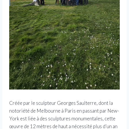
Créée par le sculpteur Georges Saulterre, dont la
notoriété de Melbourne à Paris en passant par New-
York est liée à des sculptures monumentales, cette
œuvre de 12 mètres de haut a nécessité plus d’un an