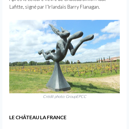
Lafitte, signé par l’Irlandais Barry Flanagan.
Crédit photo: GroupEPCC
LE CHÂTEAU LA FRANCE