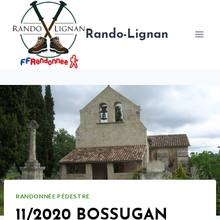
Aller
au
contenu
Rando-Lignan
RANDONNÉE PÉDESTRE
11/2020 BOSSUGAN