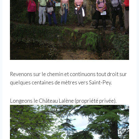
Revenons sur le chemin et continuons tout droit sur
quelques centaines de mètres vers Saint-Pey.
Longeons le Château Lalène (propriété privée).