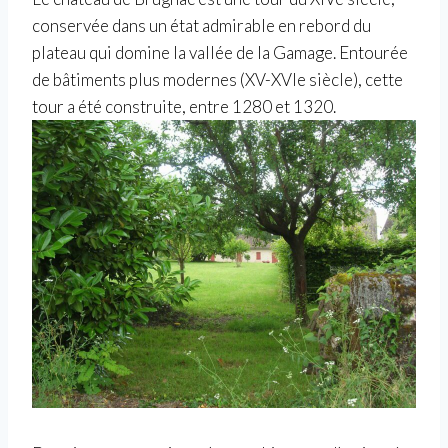
conservée dans un état admirable en rebord du
plateau qui domine la vallée de la Gamage. Entourée
de bâtiments plus modernes (XV-XVIe siècle), cette
tour a été construite, entre 1280 et 1320.