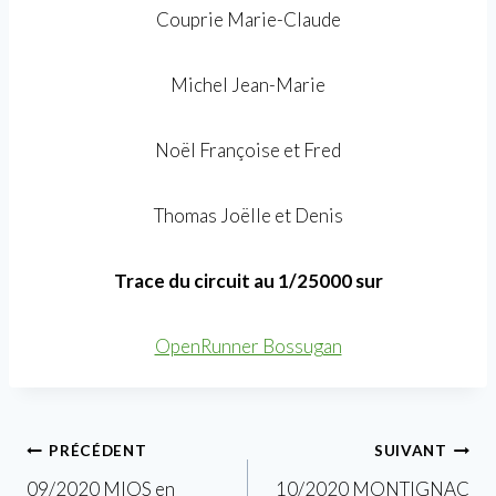
Couprie Marie-Claude
Michel Jean-Marie
Noël Françoise et Fred
Thomas Joëlle et Denis
Trace du circuit au 1/25000 sur
OpenRunner Bossugan
Navigation
PRÉCÉDENT
SUIVANT
09/2020 MIOS en
10/2020 MONTIGNAC