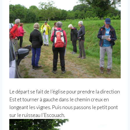
Le départ se fait de l’église pour prendre la direction
Est et tourner à gauche dans le chemin creux en
longeant les vignes. Puis nous passons le petit pont
sur le ruisseau l’Escouach.