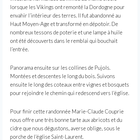
lorsque les Vikings ont remonté la Dordogne pour
envahir l’intérieur des terres. Il fut abandonné au
Haut Moyen-Age et transformé en dépotoir. De
nombreux tessons de poterie et une lampe à huile
ont été découverts dans le remblai qui bouchait
l’entrée.
Panorama ensuite sur les collines de Pujols.
Montées et descentes le long du bois. Suivons
ensuite le long des coteaux entre vignes et bosquets
pour rejoindre le chemin qui redescend vers l’église.
Pour finir cette randonnée Marie-Claude Couprie
nous offre une très bonne tarte aux abricots et du
cidre que nous dégustons, averse oblige, sous le
porche de l’église Saint-Laurent.