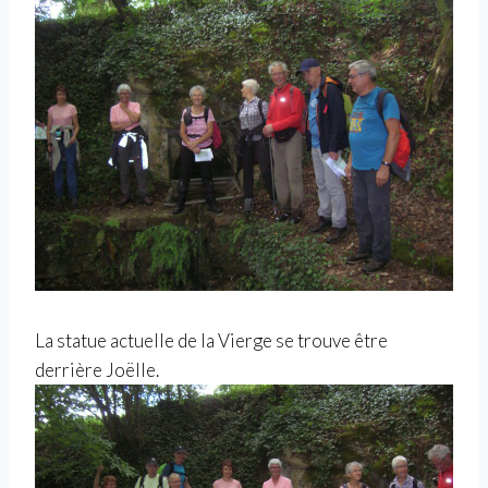
La statue actuelle de la Vierge se trouve être
derrière Joëlle.