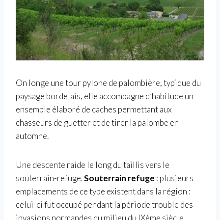
On longe une tour pylone de palombière, typique du
paysage bordelais, elle accompagne d’habitude un
ensemble élaboré de caches permettant aux
chasseurs de guetter et de tirer la palombe en
automne.
Une descente raide le long du taillis vers le
souterrain-refuge.
Souterrain refuge
: plusieurs
emplacements de ce type existent dans la région :
celui-ci fut occupé pendant la période trouble des
invasions normandes du milieu du IXème siècle