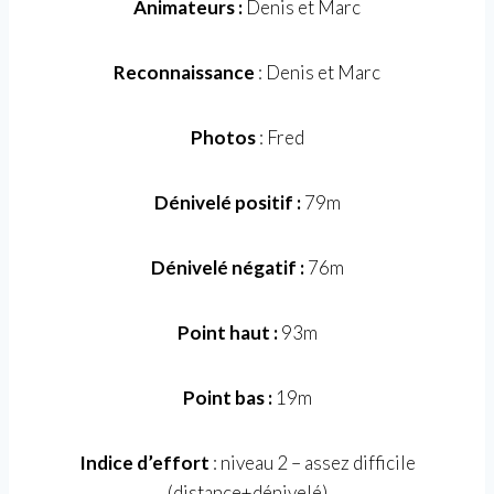
Animateurs :
Denis et Marc
Reconnaissance
: Denis et Marc
Photos
: Fred
Dénivelé positif :
79m
Dénivelé négatif :
76m
Point haut :
93m
Point bas :
19m
Indice d’effort
: niveau 2 – assez difficile
(distance+dénivelé)