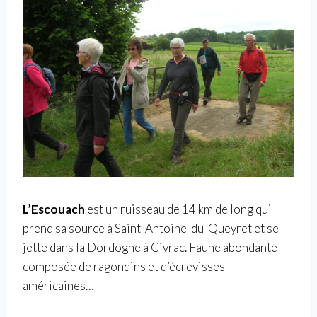
L’Escouach
est un ruisseau de 14 km de long qui
prend sa source à Saint-Antoine-du-Queyret et se
jette dans la Dordogne à Civrac. Faune abondante
composée de ragondins et d’écrevisses
américaines…