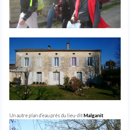
Un autre plan d’eau près du lieu-dit
Malganit