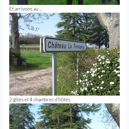
Et arrivons au …
2 gîtes et 4 chambres d’hôtes