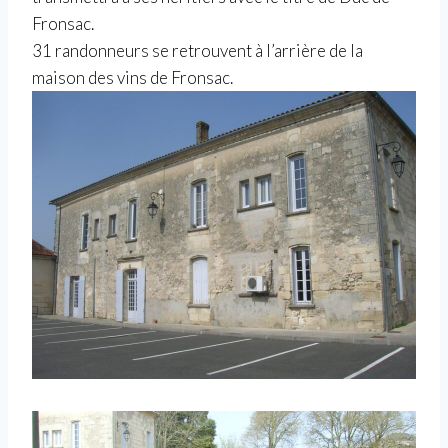
Fronsac.
31 randonneurs se retrouvent à l’arrière de la
maison des vins de Fronsac.