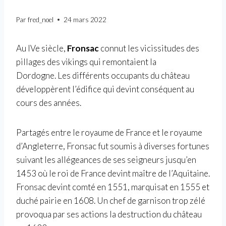
Par
fred_noel
24 mars 2022
Au IVe siècle,
Fronsac
connut les vicissitudes des
pillages des vikings qui remontaient la
Dordogne. Les différents occupants du château
développèrent l’édifice qui devint conséquent au
cours des années.
Partagés entre le royaume de France et le royaume
d’Angleterre, Fronsac fut soumis à diverses fortunes
suivant les allégeances de ses seigneurs jusqu’en
1453 où le roi de France devint maître de l’Aquitaine.
Fronsac devint comté en 1551, marquisat en 1555 et
duché pairie en 1608. Un chef de garnison trop zélé
provoqua par ses actions la destruction du château