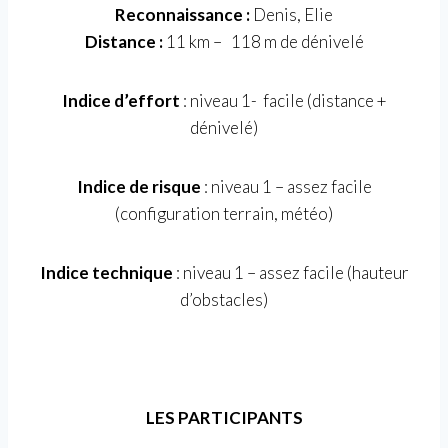
Reconnaissance :
Denis, Elie
Distance :
11 km – 118 m de dénivelé
Indice d’effort
: niveau 1- facile (distance +
dénivelé)
Indice de risque
: niveau 1 – assez facile
(configuration terrain, météo)
Indice technique
: niveau 1 – assez facile (hauteur
d’obstacles)
LES PARTICIPANTS