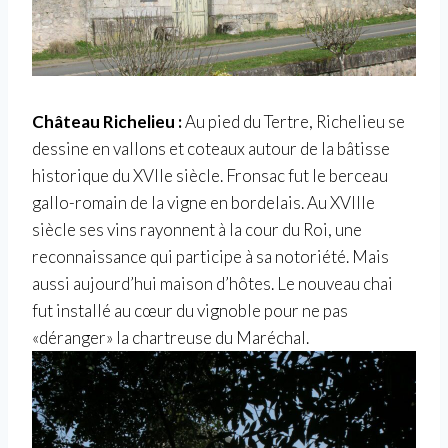
Château Richelieu :
Au pied du Tertre, Richelieu se
dessine en vallons et coteaux autour de la bâtisse
historique du XVIIe siècle. Fronsac fut le berceau
gallo-romain de la vigne en bordelais. Au XVIIIe
siècle ses vins rayonnent à la cour du Roi, une
reconnaissance qui participe à sa notoriété. Mais
aussi aujourd’hui maison d’hôtes. Le nouveau chai
fut installé au cœur du vignoble pour ne pas
«déranger» la chartreuse du Maréchal.