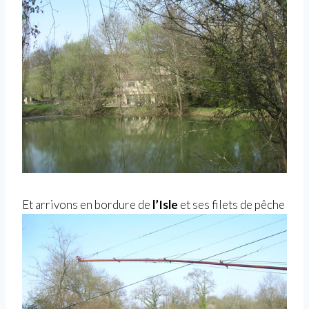
Et arrivons en bordure de
l’Isle
et ses filets de pêche