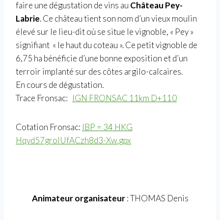
faire une dégustation de vins au
Château Pey-
Labrie
. Ce château tient son nom d’un vieux moulin
élevé sur le lieu-dit où se situe le vignoble, « Pey »
signifiant « le haut du coteau ». Ce petit vignoble de
6,75 ha bénéficie d’une bonne exposition et d’un
terroir implanté sur des côtes argilo-calcaires.
En cours de dégustation.
Trace Fronsac:
IGN FRONSAC 11km D+110
Cotation Fronsac:
IBP = 34 HKG
Hqvd57groIUfACzh8d3-Xw.gpx
Animateur organisateur
: THOMAS Denis