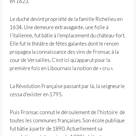
en 1623.
Le duché devint propriété de la famille Richelieu en
1634. Une demeure extravagante, une folie à
l’italienne, fut bâtie à l’emplacement du château-fort.
Elle fut le théâtre de fêtes galantes dont le renom
propagea la connaissance des vins de Fronsac à la
cour de Versailles. C’est ici qu’apparut pour la
première fois en Libournais la notion de « cru ».
La Révolution Française passant par là, la seigneurie
cessa d’exister en 1795.
Puis Fronsac connut le déroulement de l’histoire de
toutes les communes françaises. Son école publique
fut bâtie à partir de 1890. Actuellement sa