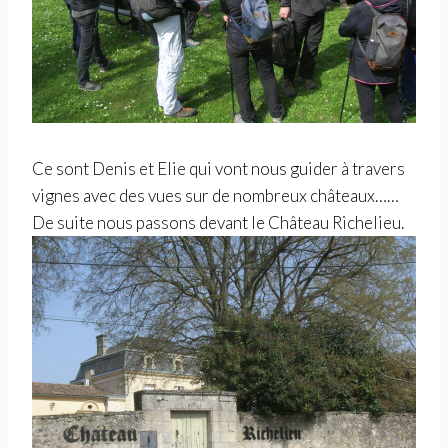
Ce sont Denis et Elie qui vont nous guider à travers
vignes avec des vues sur de nombreux châteaux……
De suite nous passons devant le Château Richelieu.