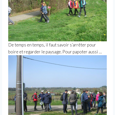
De temps en temps, il faut savoir s’arrêter pour
boire et regarder le paysage. Pour papoter aussi …