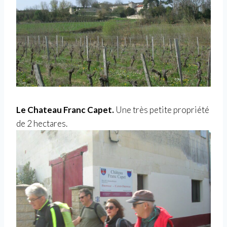
Le Chateau Franc Capet.
Une très petite propriété
de 2 hectares.