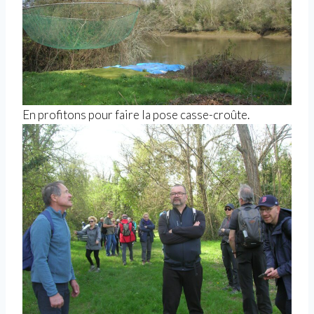
En profitons pour faire la pose casse-croûte.