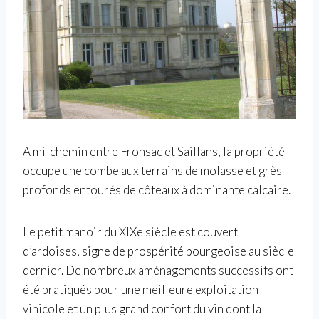
A mi-chemin entre Fronsac et Saillans, la propriété
occupe une combe aux terrains de molasse et grès
profonds entourés de côteaux à dominante calcaire.
Le petit manoir du XIXe siècle est couvert
d’ardoises, signe de prospérité bourgeoise au siècle
dernier. De nombreux aménagements successifs ont
été pratiqués pour une meilleure exploitation
vinicole et un plus grand confort du vin dont la