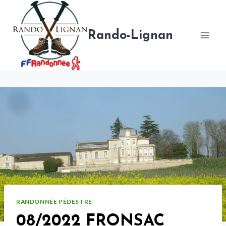
Aller
au
contenu
Rando-Lignan
RANDONNÉE PÉDESTRE
08/2022 FRONSAC