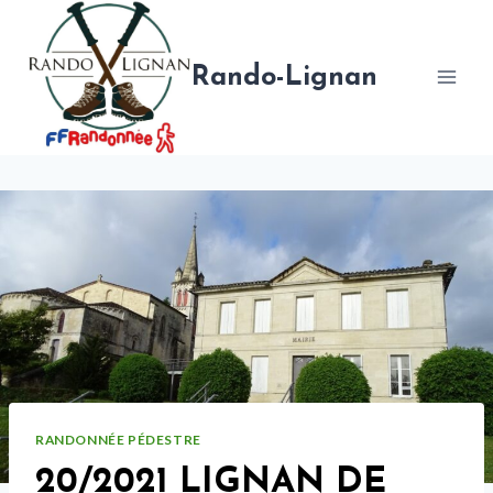
Aller
au
contenu
Rando-Lignan
RANDONNÉE PÉDESTRE
20/2021 LIGNAN DE