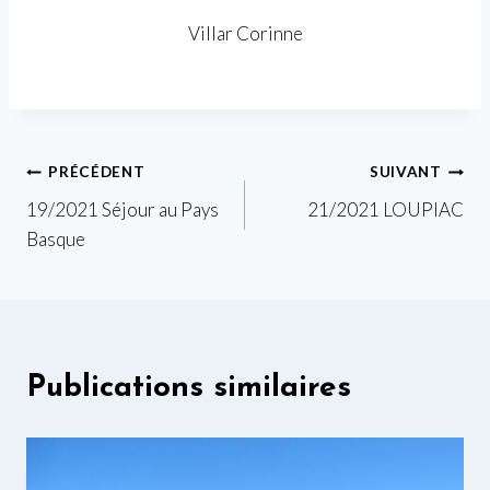
Villar Corinne
Navigation
PRÉCÉDENT
SUIVANT
19/2021 Séjour au Pays
21/2021 LOUPIAC
de
Basque
l’article
Publications similaires