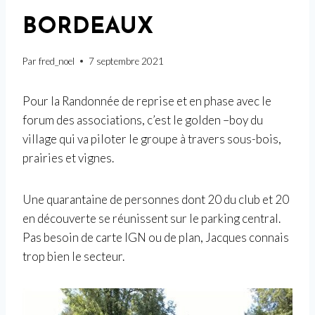
BORDEAUX
Par
fred_noel
7 septembre 2021
Pour la Randonnée de reprise et en phase avec le
forum des associations, c’est le golden –boy du
village qui va piloter le groupe à travers sous-bois,
prairies et vignes.
Une quarantaine de personnes dont 20 du club et 20
en découverte se réunissent sur le parking central.
Pas besoin de carte IGN ou de plan, Jacques connais
trop bien le secteur.