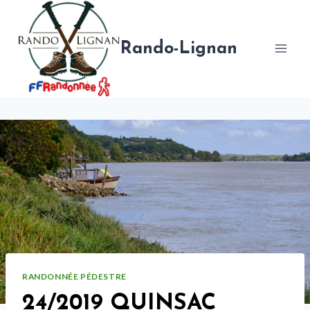
Aller
au
contenu
Rando-Lignan
RANDONNÉE PÉDESTRE
24/2019 QUINSAC