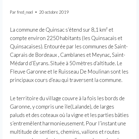
Par
fred_noel
20 octobre 2019
La commune de Quinsac s’étend sur 8,1 km² et
compte environ 2250 habitants (les Quinsacais et
Quinsacaises). Entourée par les communes de Saint-
Caprais de Bordeaux , Camblanes et Meynac, Saint-
Médard d’Eyrans. Située à 50 mètres d’altitude. Le
Fleuve Garonne et le Ruisseau De Moulinan sont les
principaux cours d’eau qui traversent la commune.
Le territoire du village couvre à la fois les bords de
Garonne, y compris une île(Lalande), de larges
paluds et des coteaux où la vigne et les parties bâties
s’entremêlent harmonieusement. Pour l’instant une
multitude de sentiers, chemins, vallons et routes