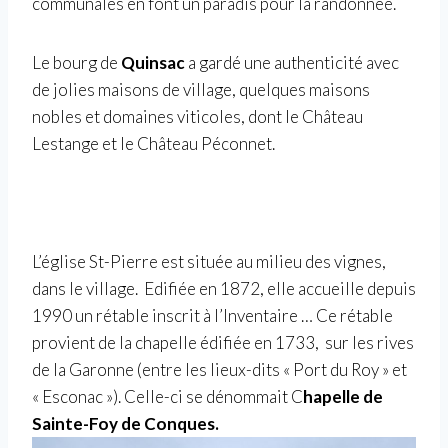
communales en font un paradis pour la randonnée.
Le bourg de
Quinsac
a gardé une authenticité avec
de jolies maisons de village, quelques maisons
nobles et domaines viticoles, dont le Château
Lestange et le Château Péconnet.
L’église St-Pierre est située au milieu des vignes,
dans le village. Edifiée en 1872, elle accueille depuis
1990 un rétable inscrit à l’Inventaire … Ce rétable
provient de la chapelle édifiée en 1733, sur les rives
de la Garonne (entre les lieux-dits « Port du Roy » et
« Esconac »). Celle-ci se dénommait C
hapelle de
Sainte-Foy de Conques.