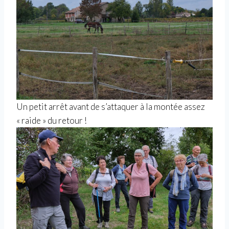
Un petit arrêt avant de s’attaquer à la montée assez
« raide » du retour !