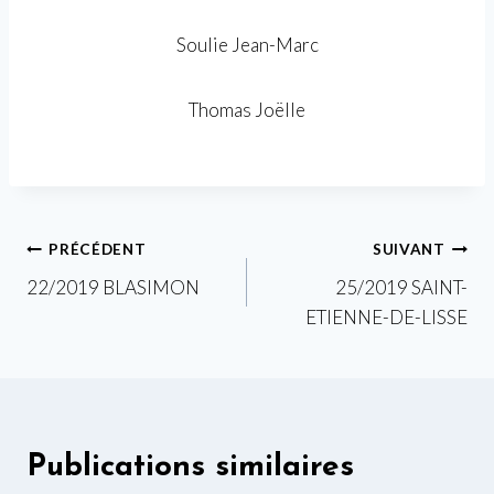
Soulie Jean-Marc
Thomas Joëlle
Navigation
PRÉCÉDENT
SUIVANT
22/2019 BLASIMON
25/2019 SAINT-
de
ETIENNE-DE-LISSE
l’article
Publications similaires