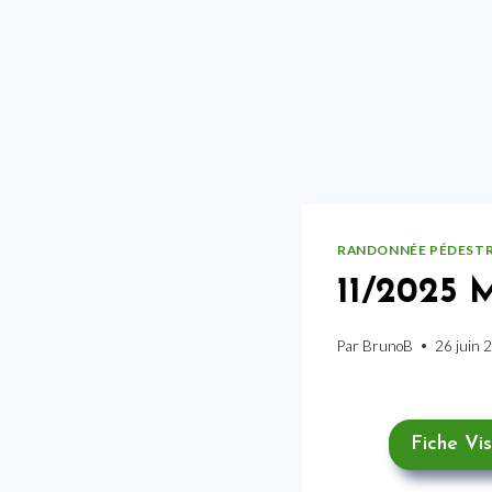
RANDONNÉE PÉDEST
11/2025
Par
BrunoB
26 juin 
Fiche Vi