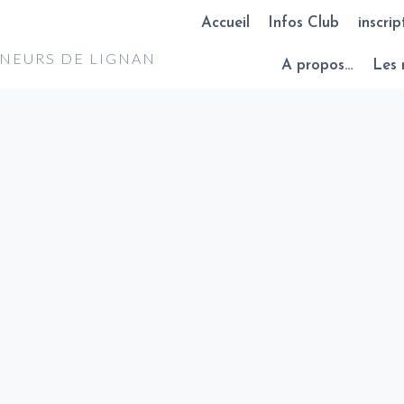
Accueil
Infos Club
inscrip
NNEURS DE LIGNAN
A propos…
Les 