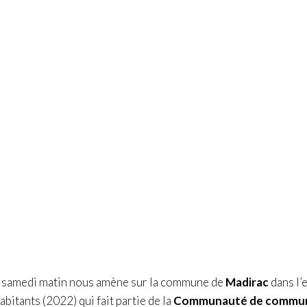
 samedi matin nous amène sur la commune de
Madirac
dans l’
itants (2022) qui fait partie de la
Communauté de commune