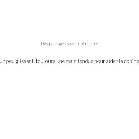
Des passages sous pont d’arbre
n peu glissant, toujours une main tendue pour aider la copine