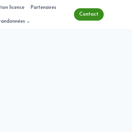
tion licence
Partenaires
Contact
randonnées