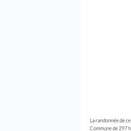
La randonnée de ce
Commune de 297 hab