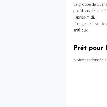
Le groupe de 15 ma
profitons de la fra
l’après-midi.
L’orage de la veille
argileux.
Prêt pour
Notre randonnée s’e