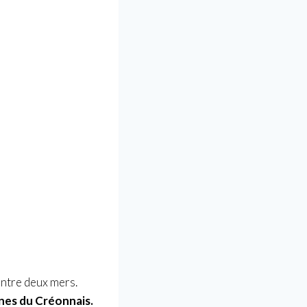
entre deux mers.
s du Créonnais.