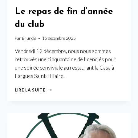
Le repas de fin d’année
du club
Par
BrunoB
15 décembre 2025
Vendredi 12 décembre, nous nous sommes
retrouvés une cinquantaine de licenciés pour
une soirée conviviale au restaurant la Casa à
Fargues Saint-Hilaire.
LE
LIRE LA SUITE
REPAS
DE
FIN
D’ANNÉE
DU
CLUB