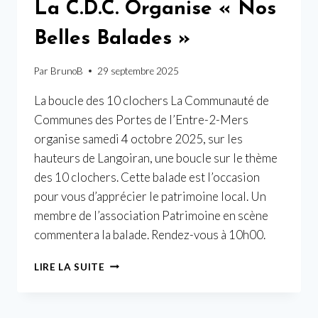
La C.D.C. Organise « Nos
Belles Balades »
Par
BrunoB
29 septembre 2025
La boucle des 10 clochers La Communauté de
Communes des Portes de l’Entre-2-Mers
organise samedi 4 octobre 2025, sur les
hauteurs de Langoiran, une boucle sur le thème
des 10 clochers. Cette balade est l’occasion
pour vous d’apprécier le patrimoine local. Un
membre de l’association Patrimoine en scène
commentera la balade. Rendez-vous à 10h00.
LA
LIRE LA SUITE
C.D.C.
ORGANISE
« NOS