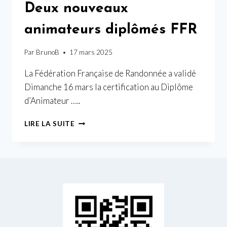
Deux nouveaux
animateurs diplômés FFR
Par
BrunoB
17 mars 2025
La Fédération Française de Randonnée a validé
Dimanche 16 mars la certification au Diplôme
d’Animateur …..
DEUX
LIRE LA SUITE
NOUVEAUX
ANIMATEURS
DIPLÔMÉS
FFR