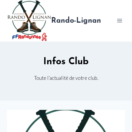
Aller
au
contenu
Rando-Lignan
Infos Club
Toute l’actualité de votre club.