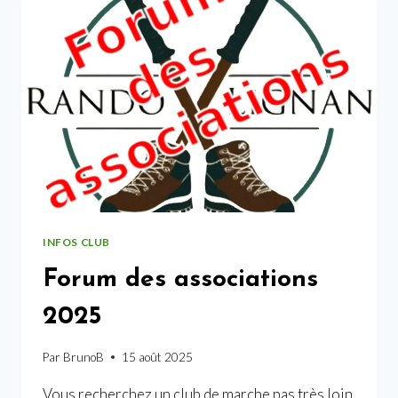
DÉVELOPPEMENT
SANS
PRÉCÉDENT
INFOS CLUB
Forum des associations
2025
Par
BrunoB
15 août 2025
Vous recherchez un club de marche pas très loin