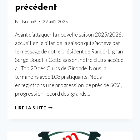
précédent
Par
BrunoB
29 août 2025
Avant d’attaquer la nouvelle saison 2025/2026,
accueillez le bilan de la saison qui s’achève par
le message de notre président de Rando-Lignan
Serge Bouet. « Cette saison, notre club a accédé
au Top 20 des Clubs de Gironde. Nous la
terminons avec 108 pratiquants. Nous
enregistrons une progression de près de 50%,
progression record des grands…
UNE
LIRE LA SUITE
SAISON
2024/2025
MARQUÉE
PAR
UN