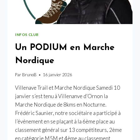
INFOS CLUB
Un PODIUM en Marche
Nordique
Par
BrunoB
16 janvier 2026
Villenave Trail et Marche Nordique Samedi 10
janvier s’est tenu à Villenanve d’Ornon la
Marche Nordique de 8kms en Nocturne.
Frédéric Saunier, notre sociétaire a participé à
l’événement en se plaçant à la 6ème place au
classement général sur 13 compétiteurs, 2ème
en catégorie M5M et 4ème au classement