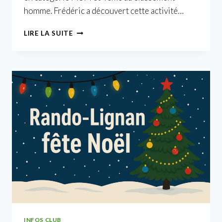
homme. Frédéric a découvert cette activité…
UN
LIRE LA SUITE
PODIUM
EN
MARCHE
NORDIQUE
INFOS CLUB