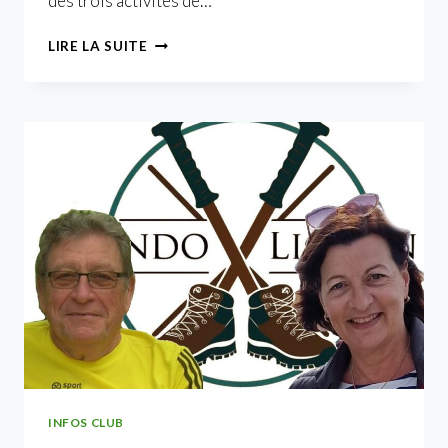
des trois activités de…
LE
LIRE LA SUITE
CLUB
EN
FÊTE
INFOS CLUB