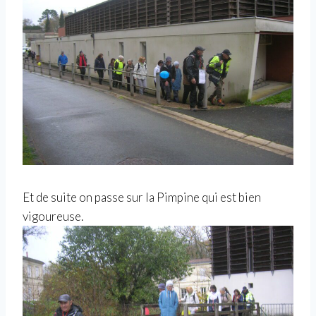
Et de suite on passe sur la Pimpine qui est bien
vigoureuse.