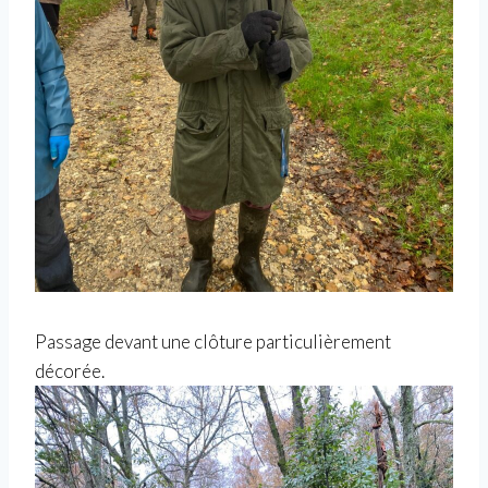
Passage devant une clôture particulièrement
décorée.