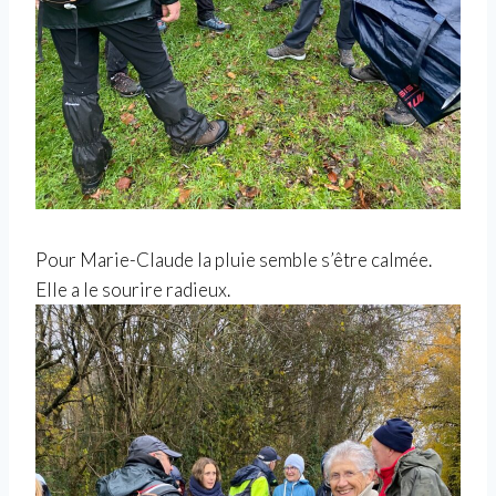
Pour Marie-Claude la pluie semble s’être calmée.
Elle a le sourire radieux.