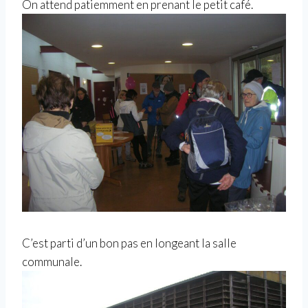
On attend patiemment en prenant le petit café.
C’est parti d’un bon pas en longeant la salle
communale.