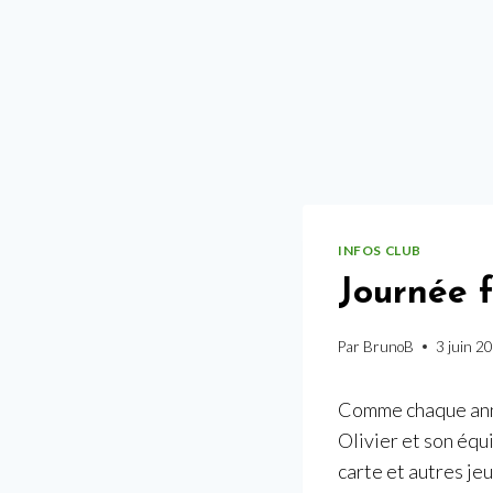
INFOS CLUB
Journée f
Par
BrunoB
3 juin 2
Comme chaque anné
Olivier et son équ
carte et autres jeu