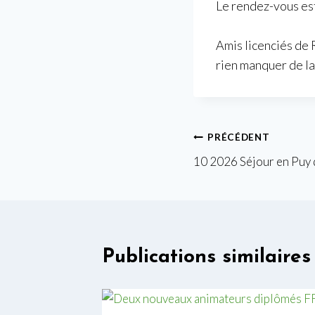
Le rendez-vous est 
Amis licenciés de 
rien manquer de la
Navigation
PRÉCÉDENT
10 2026 Séjour en Puy
de
l’article
Publications similaires