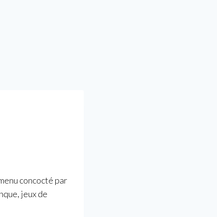
 menu concocté par
nque, jeux de