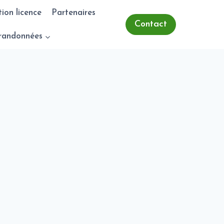
tion licence
Partenaires
Contact
randonnées