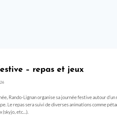
estive – repas et jeux
026
e, Rando-Lignan organise sa journée festive autour d’un
ipe. Le repas sera suivi de diverses animations comme péta
x (skyjo, etc…).