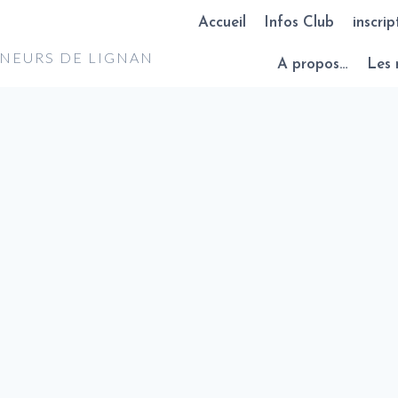
Accueil
Infos Club
inscrip
NNEURS DE LIGNAN
A propos…
Les 