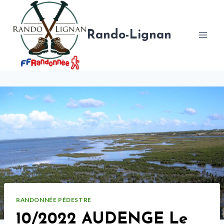
Aller
au
contenu
Rando-Lignan
RANDONNÉE PÉDESTRE
10/2022 AUDENGE Le