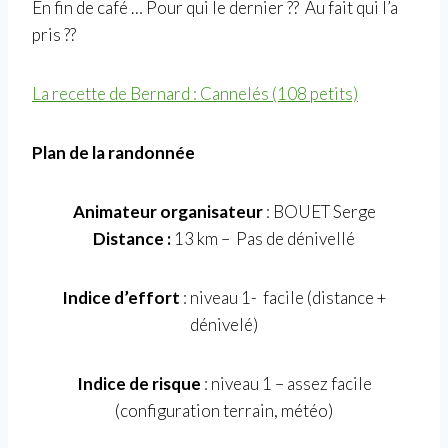
En fin de café … Pour qui le dernier ?? Au fait qui l’a
pris ??
La recette de Bernard : Cannelés (108 petits)
Plan de la randonnée
Animateur organisateur
: BOUET Serge
Distance :
13 km – Pas de dénivellé
Indice d’effort
: niveau 1- facile (distance +
dénivelé)
Indice de risque
: niveau 1 – assez facile
(configuration terrain, météo)