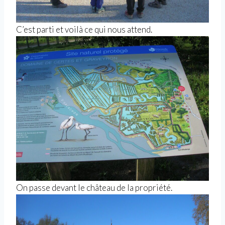
C’est parti et voilà ce qui nous attend.
On passe devant le château de la propriété.