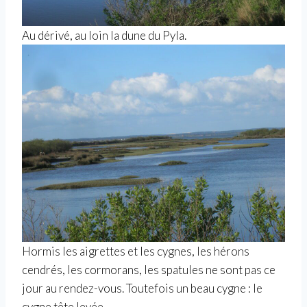
Au dérivé, au loin la dune du Pyla.
Hormis les aigrettes et les cygnes, les hérons
cendrés, les cormorans, les spatules ne sont pas ce
jour au rendez-vous. Toutefois un beau cygne : le
cygne tête levée.