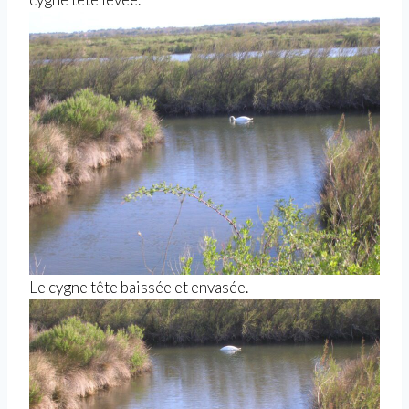
Le cygne tête baissée et envasée.