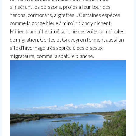
s’insèrent les poissons, proies à leur tour des
hérons, cormorans, aigrettes… Certaines espèces
comme la gorge bleue à miroir blanc y nichent.
Milieu tranquille situé sur une des voies principales
de migration, Certes et Graveyron forment aussi un
site d’hivernage très apprécié des oiseaux
migrateurs, comme la spatule blanche.