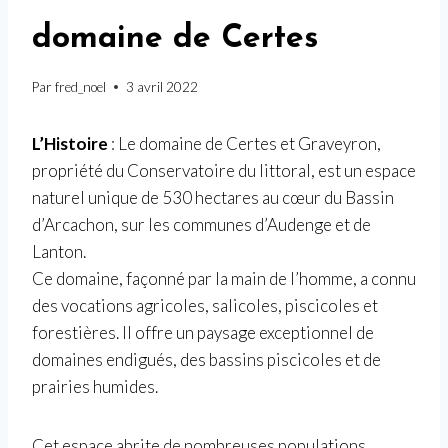
domaine de Certes
Par
fred_noel
3 avril 2022
L’Histoire
: Le domaine de Certes et Graveyron,
propriété du Conservatoire du littoral, est un espace
naturel unique de 530 hectares au cœur du Bassin
d’Arcachon, sur les communes d’Audenge et de
Lanton.
Ce domaine, façonné par la main de l’homme, a connu
des vocations agricoles, salicoles, piscicoles et
forestières. Il offre un paysage exceptionnel de
domaines endigués, des bassins piscicoles et de
prairies humides.
Cet espace abrite de nombreuses populations