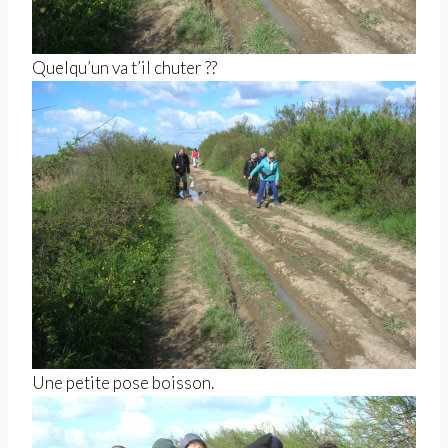
Quelqu’un va t’il chuter ??
Une petite pose boisson.