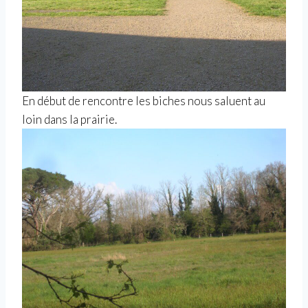
En début de rencontre les biches nous saluent au
loin dans la prairie.