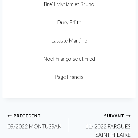
Breil Myriam et Bruno
Dury Edith
Lataste Martine
Noël Françoise et Fred
Page Francis
Navigation
PRÉCÉDENT
SUIVANT
09/2022 MONTUSSAN
11/ 2022 FARGUES
de
SAINT-HILAIRE