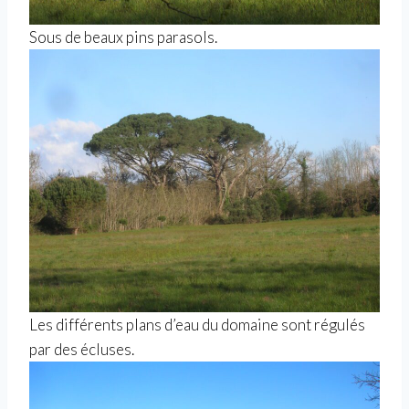
Sous de beaux pins parasols.
Les différents plans d’eau du domaine sont régulés
par des écluses.