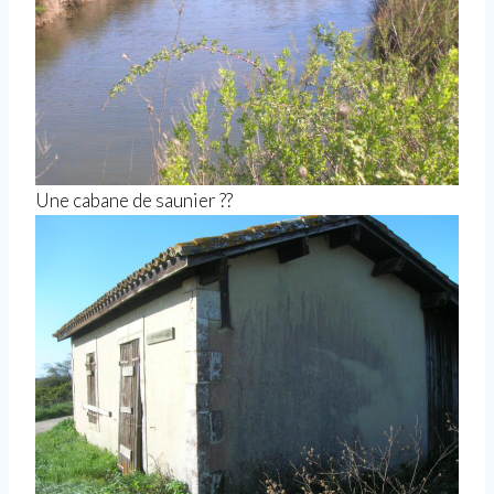
Une cabane de saunier ??