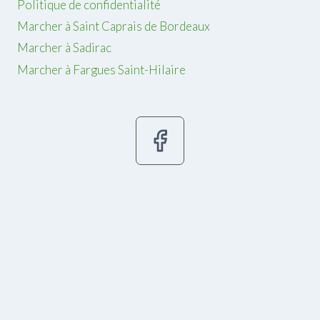
Politique de confidentialité
Marcher à Saint Caprais de Bordeaux
Marcher à Sadirac
Marcher à Fargues Saint-Hilaire