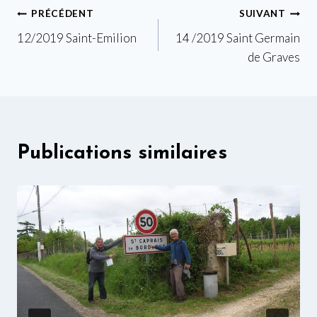
Navigation
PRÉCÉDENT
SUIVANT
12/2019 Saint-Emilion
14 /2019 Saint Germain
de
de Graves
l’article
Publications similaires