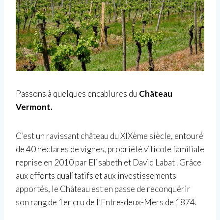
Passons à quelques encablures du
Château
Vermont.
C’est un ravissant château du XIXème siècle, entouré
de 40 hectares de vignes, propriété viticole familiale
reprise en 2010 par Elisabeth et David Labat . Grâce
aux efforts qualitatifs et aux investissements
apportés, le Château est en passe de reconquérir
son rang de 1er cru de l’Entre-deux-Mers de 1874.