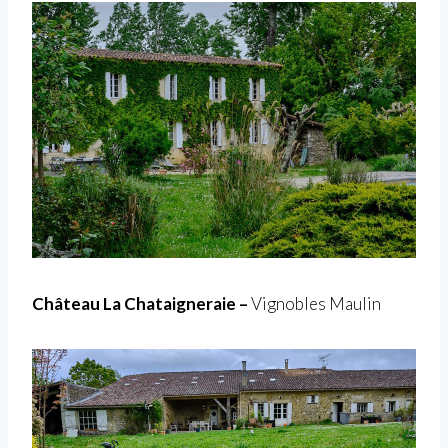
Château La Chataigneraie –
Vignobles Maulin