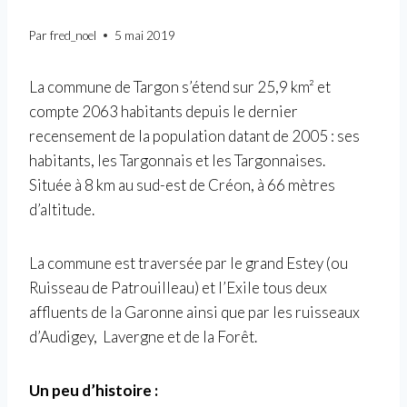
Par
fred_noel
5 mai 2019
La commune de Targon s’étend sur 25,9 km² et
compte 2063 habitants depuis le dernier
recensement de la population datant de 2005 : ses
habitants, les Targonnais et les Targonnaises.
Située à 8 km au sud-est de Créon, à 66 mètres
d’altitude.
La commune est traversée par le grand Estey (ou
Ruisseau de Patrouilleau) et
l’Exile tous deux
affluents de la Garonne ainsi que par
les ruisseaux
d’Audigey
, Lavergne et de la Forêt.
Un peu d’histoire :