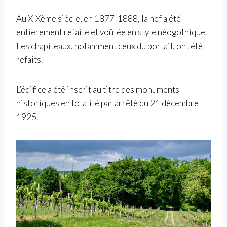
Au XIXème siècle, en 1877-1888, la nef a été
entièrement refaite et voûtée en style néogothique.
Les chapiteaux, notamment ceux du portail, ont été
refaits.
L’édifice a été inscrit au titre des monuments
historiques en totalité par arrêté du 21 décembre
1925.