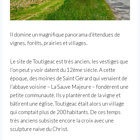
Il domine un magnifique panorama d’étendues de
vignes, forêts, prairies et villages.
Le site de Toutigeac est très ancien, les vestiges que
l’on peut y voir datent du 12ème siècle. A cette
époque, des moines de Saint Gérard qui venaient de
l’abbaye voisine – La Sauve Majeure – fondèrent une
petite communauté. Ils y plantèrent de la vigne et
bâtirent une église. Toutigeac était alors un village
qui comptait plus de 200 habitants. De ces temps
très anciens subsiste encore la croix avec une
sculpture naïve du Christ.