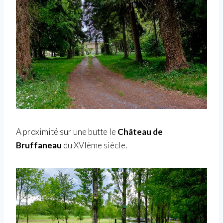
A proximité sur une butte le
Château de
Bruffaneau
du XVIème siècle.