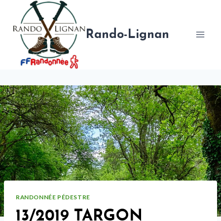
Aller
au
contenu
Rando-Lignan
RANDONNÉE PÉDESTRE
13/2019 TARGON