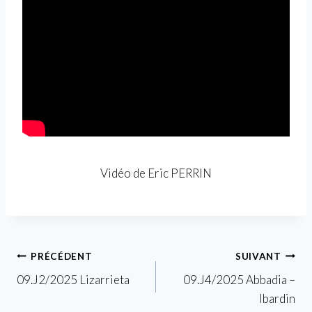
Vidéo de Eric PERRIN
Navigation
PRÉCÉDENT
SUIVANT
09.J2/2025 Lizarrieta
09.J4/2025 Abbadia –
de
Ibardin