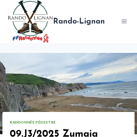
Aller
au
contenu
Rando-Lignan
RANDONNÉE PÉDESTRE
09.J3/2025 Zumaia