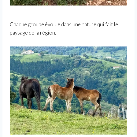
Chaque groupe évolue dans une nature qui fait le
paysage de la région.