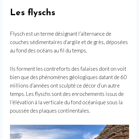
Les flyschs
Flysch est un terme désignant l’alternance de
couches sédimentaires d’argile et de grès, déposées
au fond des océans au fil du temps.
Ils forment les contreforts des falaises dont on voit
bien que des phénomènes géologiques datant de 60
millions d’années ont sculpté ce décor d’un autre
temps. Les flyschs sont des enrochements issus de
l’élévation à la verticale du fond océanique sous la
poussée des plaques continentales.