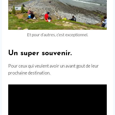
Et pour d’autres, c’est exceptionnel.
Un super souvenir.
Pour ceux qui veulent avoir un avant gout de leur
prochaine destination.