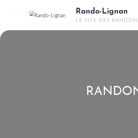
Aller
Rando-Lignan
au
LE SITE DES RANDO
contenu
RANDON