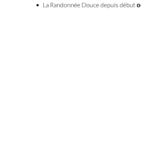
La Randonnée Douce depuis début
o