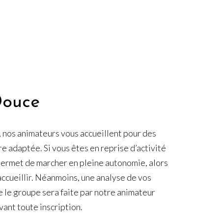
Douce
 nos animateurs vous accueillent pour des
ure adaptée. Si vous êtes en reprise d’activité
permet de marcher en pleine autonomie, alors
ccueillir. Néanmoins, une analyse de vos
e le groupe sera faite par notre animateur
avant toute inscription.