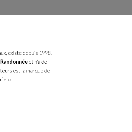
ux, existe depuis 1998.
e Randonnée
et n’a de
teurs est la marque de
rieux.