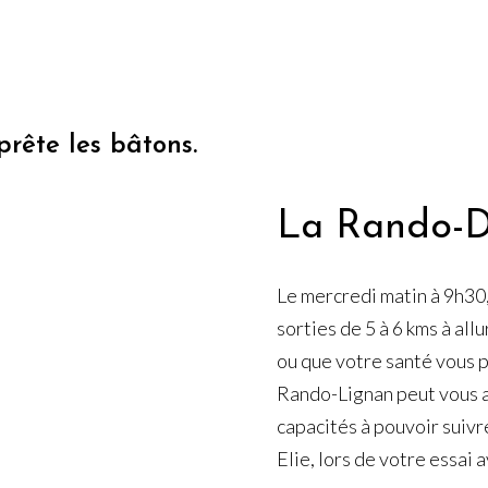
prête les bâtons.
La Rando-
Le mercredi matin à 9h30,
sorties de 5 à 6 kms à all
ou que votre santé vous 
Rando-Lignan peut vous a
capacités à pouvoir suivr
Elie, lors de votre essai 