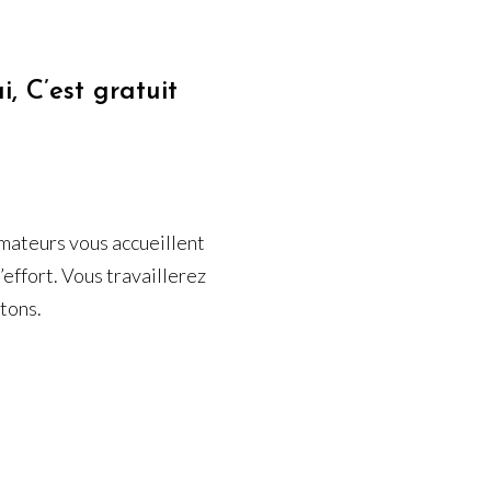
i, C’est gratuit
imateurs vous accueillent
’effort. Vous travaillerez
tons.