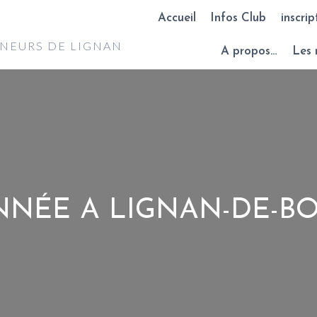
Accueil
Infos Club
inscrip
NNEURS DE LIGNAN
A propos…
Les 
NÉE A LIGNAN-DE-B