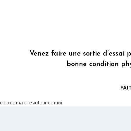
Venez faire une sortie d’essai 
bonne condition phy
FAI
club de marche autour de moi