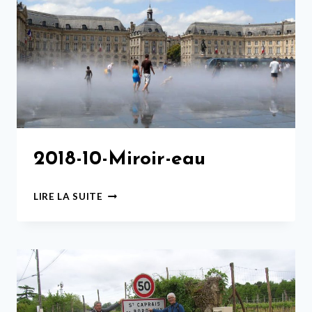
2018-10-Miroir-eau
2018-
LIRE LA SUITE
10-
MIROIR-
EAU