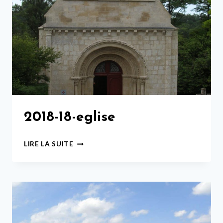
2018-18-eglise
2018-
LIRE LA SUITE
18-
EGLISE