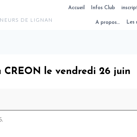
Accueil
Infos Club
inscrip
NNEURS DE LIGNAN
A propos…
Les 
 CREON le vendredi 26 juin
5.