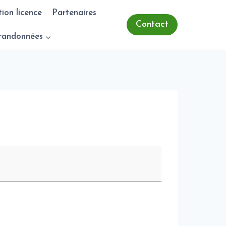
tion licence
Partenaires
Contact
randonnées