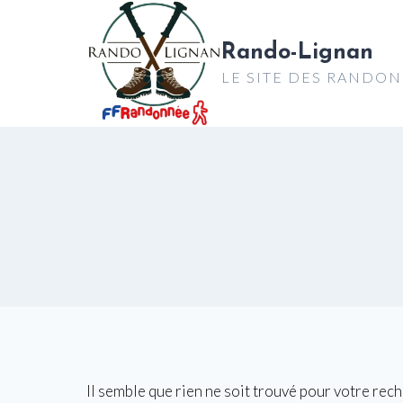
Aller
au
Rando-Lignan
contenu
LE SITE DES RANDO
Il semble que rien ne soit trouvé pour votre rec