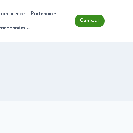
tion licence
Partenaires
Contact
randonnées