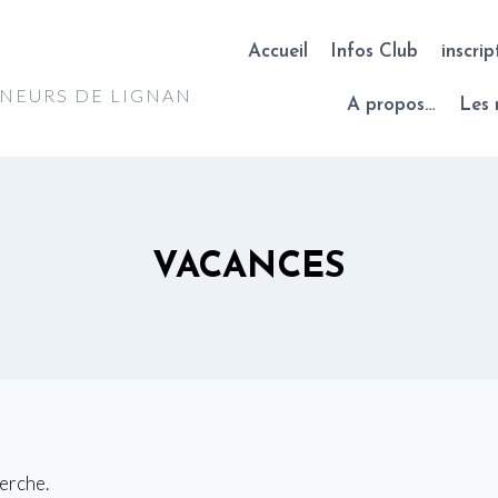
Accueil
Infos Club
inscrip
NNEURS DE LIGNAN
A propos…
Les 
VACANCES
herche.