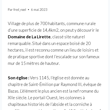
Par
fred_noel
6 mai 2023
Village de plus de 700 habitants, commune rurale
d’une superficie de 14,4km2, on peut y découvrir le
Domaine de La Lirette
, classé site naturel
remarquable. Situé dans un espace boisé de 20
hectares, il est reconnu comme un lieu de loisirs et
de pratique sportive dont l’escalade sur son fameux
mur de 15 mètres de hauteur.
Son église :
Vers 1145, l’église est donnée au
chapitre de Saint-Émilion par Raymond III, évêque de
Bazas. L’élément le plus ancien est la nef romane du
XIIe siècle. Le portail Ouest, les colonnes à
chapiteaux historiés de l’abside et la corniche à