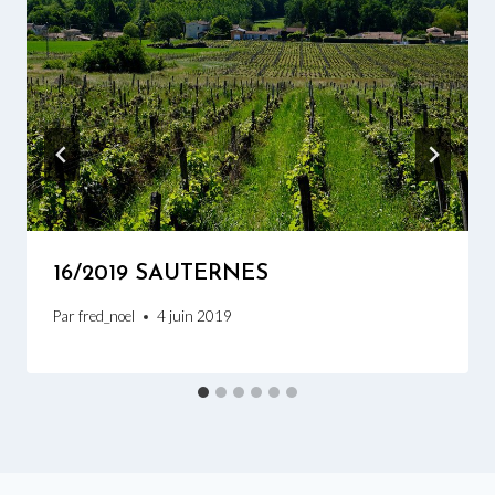
16/2019 SAUTERNES
Par
fred_noel
4 juin 2019